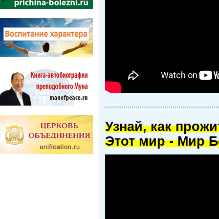
Узнай, как прож
Этот мир - Мир Б