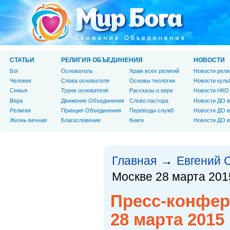
СТАТЬИ
РЕЛИГИЯ ОБЪЕДИНЕНИЯ
НОВОСТИ
Бог
Основатель
Храм всех религий
Новости рели
Человек
Слова основателя
Основы теологии
Новости куль
Cемья
Турне основателя
Рассказы о вере
Новости НКО
Вера
Движение Объединения
Слово пастора
Новости ДО в
Религия
Принцип Объединения
Переводы служб
Новости ДО в
Жизнь вечная
Благословение
Книги
Новости ДО в
Главная
Евгений 
→
Москве 28 марта 201
Пресс-конфер
28 марта 2015