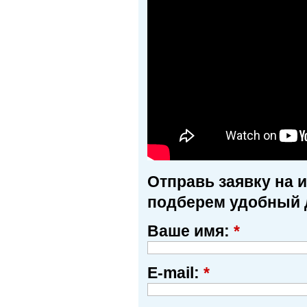
Отправь заявку на 
подберем удобный 
Ваше имя:
*
E-mail:
*