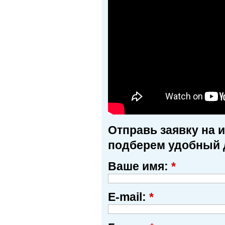
Отправь заявку на 
подберем удобный 
Ваше имя:
*
E-mail:
*