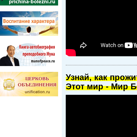
Узнай, как прож
Этот мир - Мир Б