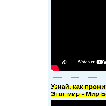
Узнай, как прож
Этот мир - Мир Б