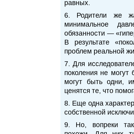
равных.
6. Родители же ж
минимальное дав
обязанности — «гипе
В результате «пок
проблем реальной жи
7. Для исследовател
поколения не могут 
могут быть одни, и
ценятся те, что помо
8. Еще одна характе
собственной исключи
9. Но, вопреки та
похожи. Для них т