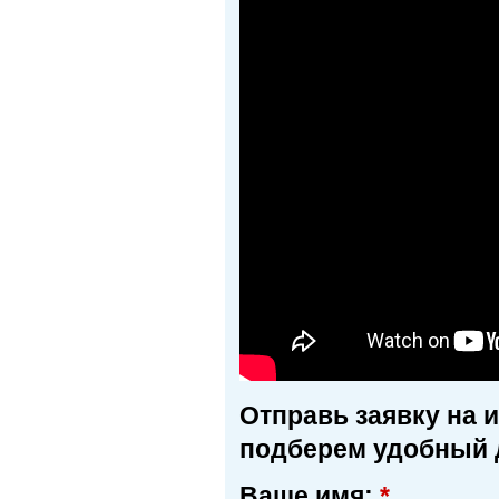
Отправь заявку на 
подберем удобный 
Ваше имя:
*