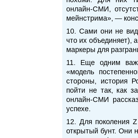
онлайн-СМИ, отсутс
мейнстрима», — конс
10. Сами они не вид
что их объединяет), 
маркеры для разгран
11. Еще одним важ
«модель постепенно
стороны, история Р
пойти не так, как 
онлайн-СМИ расска
успехе.
12. Для поколения Z
открытый бунт. Они 