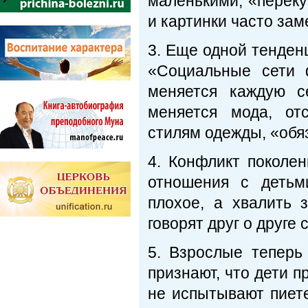
маленькими, «переку
и картинки часто зам
3. Еще одной тенден
«Социальные сети 
меняется каждую с
меняется мода, от
стилям одежды, «обя
4. Конфликт поколе
отношения с детьм
плохое, а хвалить 
говорят друг о друге
5. Взрослые теперь
признают, что дети 
не испытывают пиет