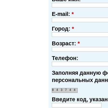
E-mail:
*
Город:
*
Возраст:
*
Телефон:
Заполняя данную фо
персональных данн
8
4
3
7
4
4
Введите код, указ