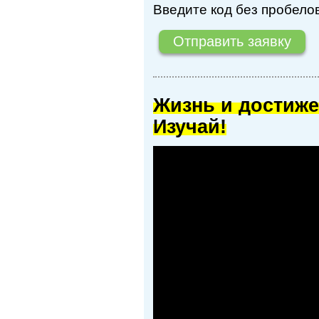
Введите код без пробелов
Жизнь и достиже
Изучай!