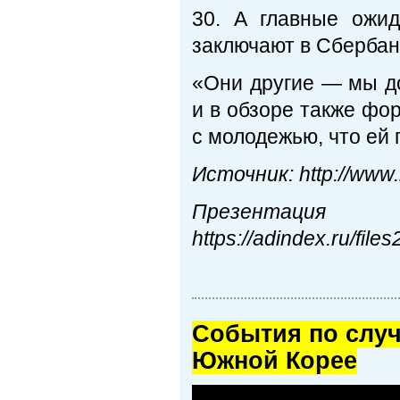
30. А главные ожи
заключают в Сбербан
«Они другие — мы д
и в обзоре также фо
с молодежью, что ей 
Источник: http://www.
Пре
https://adindex.ru/fi
Cобытия по случ
Южной Корее