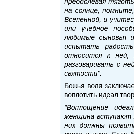
преодолевая тяготы
на солнце, помните
Вселенной, и учитес
или учебное пособ
любимые сыновья и
испытать радость.
относится к ней,
разговаривать с ней
святости".
Божья воля заключае
воплотить идеал тво
"Воплощение идеа
женщина вступают в
них должны появит