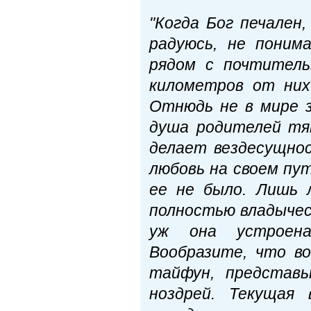
"Когда Бог печален
радуюсь, не поним
рядом с почтитель
километров от них
Отнюдь не в мире з
душа родителей тян
делает вездесущно
любовь на своем пу
ее не было. Лишь 
полностью владычес
уж она устроен
Вообразите, что во
тайфун, представь
ноздрей. Текущая