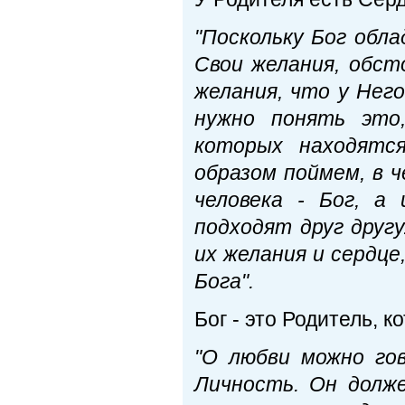
"Поскольку Бог обла
Свои желания, обст
желания, что у Нег
нужно понять это
которых находятс
образом поймем, в 
человека - Бог, а 
подходят друг друг
их желания и сердце
Бога".
Бог - это Родитель, 
"О любви можно го
Личность. Он долж