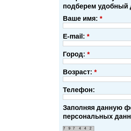
подберем удобный 
Ваше имя:
*
E-mail:
*
Город:
*
Возраст:
*
Телефон:
Заполняя данную фо
персональных данн
7
9
7
4
4
2