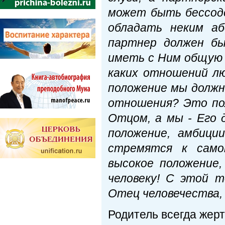
может быть бессоде
обладать неким а
партнер должен бы
иметь с Ним общую 
каких отношений лю
положение мы должн
отношения? Это по
Отцом, а мы - Его 
положение, амбици
стремятся к само
высокое положение
человеку! С этой т
Отец человечества, 
Родитель всегда жерт