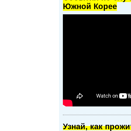
Южной Корее
Узнай, как прож