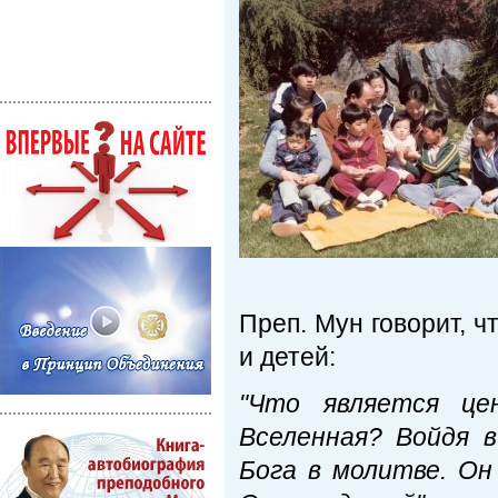
Преп. Мун говорит, 
и детей:
"Что является ц
Вселенная? Войдя 
Бога в молитве. О