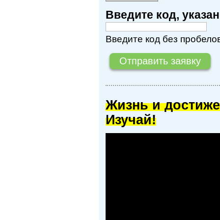
Введите код, указ
Введите код без пробелов
Жизнь и достиже
Изучай!