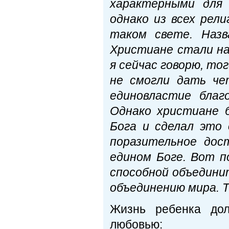
характерными для 
однако из всех рел
таком свете. Наз
Христиане стали на
я сейчас говорю, то
не смогли дать че
единовластие благ
Однако христиане 
Бога и сделал это
поразительное дос
едином Боге. Вот п
способной объедини
объединению мира. Т
Жизнь ребенка дол
любовью: