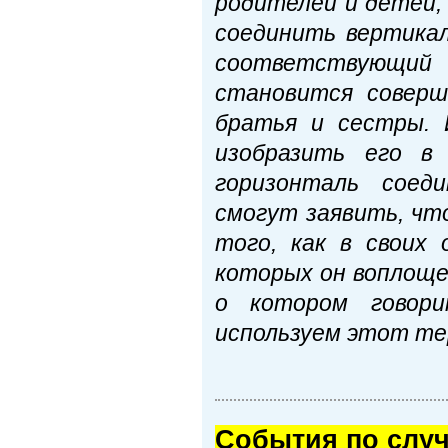
родителей и детей, 
соединить вертикал
соответствующий
становится соверш
братья и сестры. 
изобразить его в
горизонталь соед
смогут заявить, чт
того, как в своих
которых он воплоще
о котором говор
используем этот те
Cобытия по случ