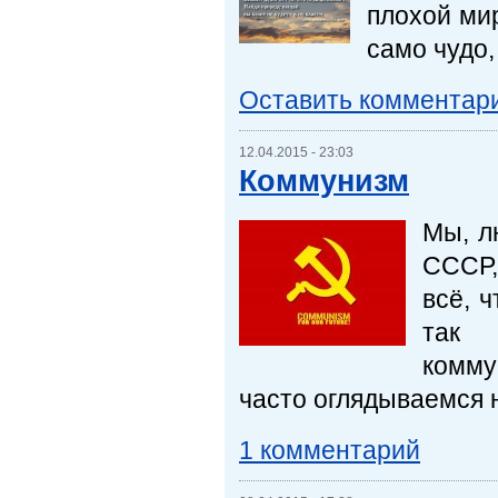
плохой мир
само чудо, 
Оставить комментар
12.04.2015 - 23:03
Коммунизм
Мы, л
СССР,
всё, 
так
комму
часто оглядываемся 
1 комментарий