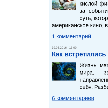
кислой фи
за событи
суть, кото
американское кино, в
1 комментарий
19.03.2016 - 16:00
Как встретились 
Жизнь мат
мира, з
направлен
себя. Разб
6 комментариев