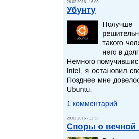
26.02.2016 - 16:00
Убунту
Получше 
решительн
такого чел
него в дол
Немного помучившись
Intel, я остановил с
Позднее мне довелос
Ubuntu.
1 комментарий
20.02.2016 - 12:58
Споры о вечной