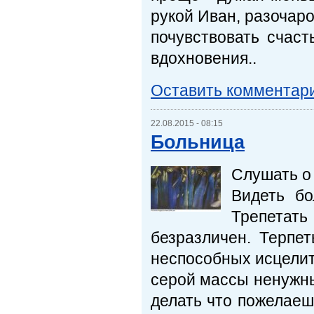
рукой Иван, разочаро
почувствовать счаст
вдохновения..
Оставить комментар
22.08.2015 - 08:15
Больница
Слушать о 
Видеть бо
Трепетат
безразличен. Терпе
неспособных исцелит
серой массы ненужны
делать что пожелаеш