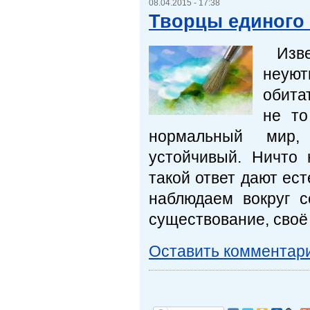
08.04.2015 - 17:38
Творцы единого
Изве
неую
обита
не то
нормальный мир,
устойчивый. Ничто 
такой ответ дают ест
наблюдаем вокруг 
существование, своё
Оставить комментар