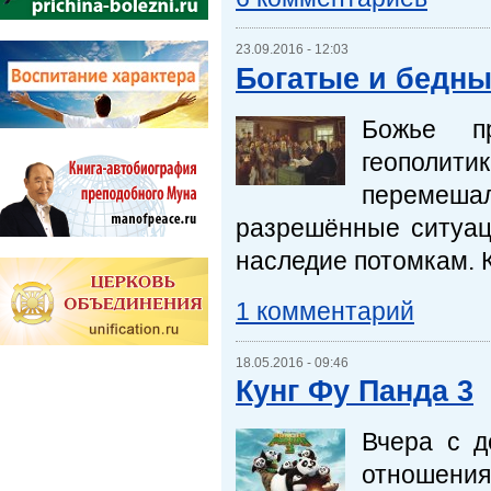
23.09.2016 - 12:03
Богатые и бедн
Божье п
геополи
перемешал
разрешённые ситуац
наследие потомкам. 
1 комментарий
18.05.2016 - 09:46
Кунг Фу Панда 3
Вчера с д
отношения