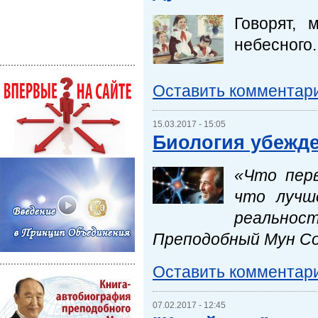
Говорят,
небесного..
Оставить комментар
15.03.2017 - 15:05
Биология убежд
«Что перв
что лучш
реальност
Преподобный Мун С
Оставить комментар
07.02.2017 - 12:45