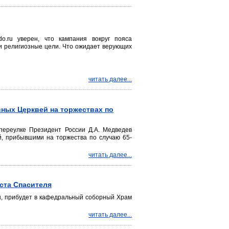
o.ru уверен, что кампания вокруг пояса
и религиозные цели. Что ожидает верующих
читать далее...
ных Церквей на торжествах по
переулке Президент России Д.А. Медведев
, прибывшими на торжества по случаю 65-
читать далее...
ста Спасителя
ы, прибудет в кафедральный соборный Храм
читать далее...