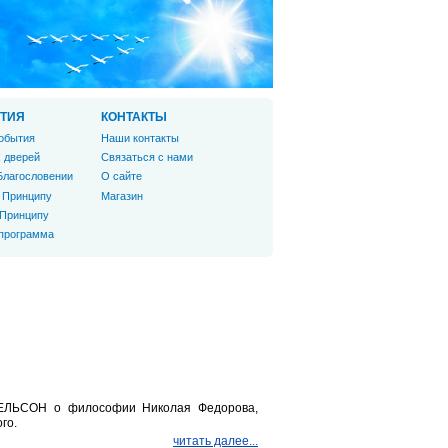
ТИЯ
КОНТАКТЫ
обытия
Наши контакты
 дверей
Связаться с нами
Благословении
О сайте
 Принципу
Магазин
 Принципу
 программа
ГЕЛЬСОН о философии Николая Федорова,
го.
читать далее...