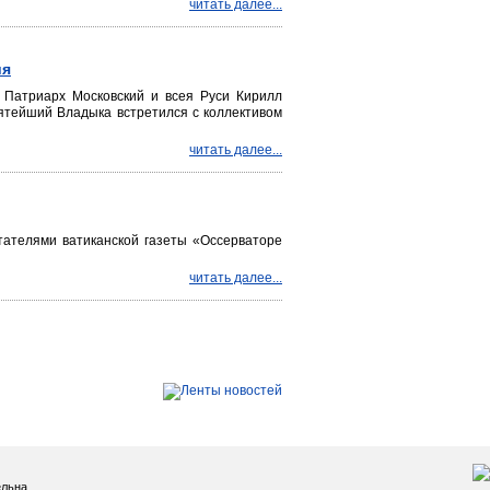
читать далее...
ия
 Патриарх Московский и всея Руси Кирилл
ятейший Владыка встретился с коллективом
читать далее...
ателями ватиканской газеты «Оссерваторе
читать далее...
льна.