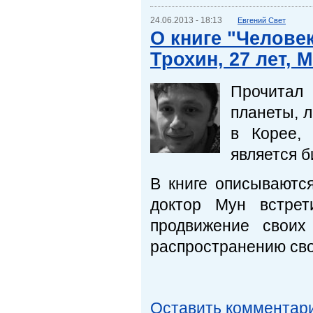
24.06.2013 - 18:13
Евгений Свет
О книге "Челове
Трохин, 27 лет, 
Прочитал
планеты, 
в Корее,
является 
В книге описываютс
доктор Мун встрет
продвижение своих
распространению сво
Оставить комментар