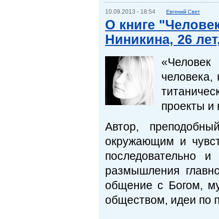
10.09.2013 - 18:54
Евгений Свет
О книге "Челове
Ниникина, 26 лет
«Человек
человека, 
титаничес
проекты и
Автор, преподобн
окружающим и чувст
последовательно и
размышления главно
общение с Богом, м
обществом, идеи по 