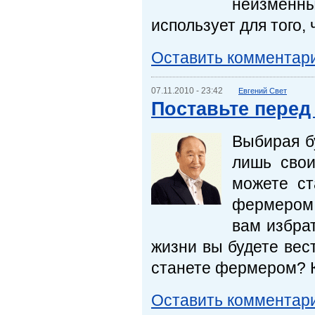
неизменны
использует для того,
Оставить комментар
07.11.2010 - 23:42
Евгений Свет
Поставьте перед
Выбирая б
лишь свои
можете ст
фермером 
вам избрат
жизни вы будете вест
станете фермером? К
Оставить комментар