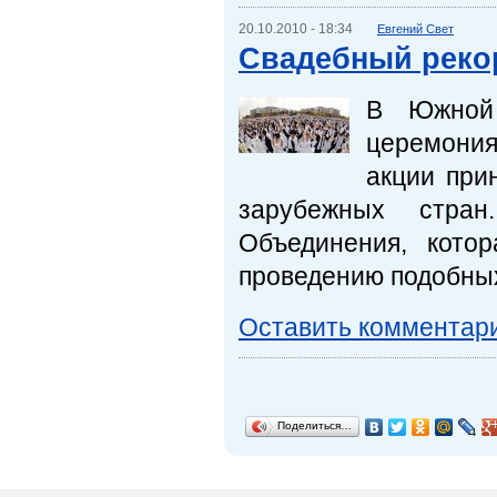
20.10.2010 - 18:34
Евгений Свет
Cвадебный реко
В Южной 
церемония
акции при
зарубежных стра
Объединения, кото
проведению подобны
Оставить комментар
Поделиться…