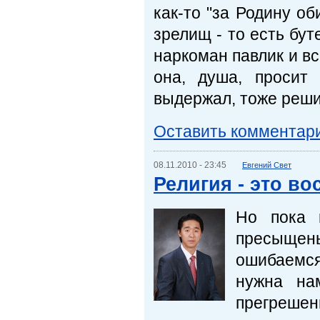
как-то "за Родину об
зрелищ - то есть бут
наркоман павлик и вс
она, душа, просит 
выдержал, тоже реши
Оставить комментар
08.11.2010 - 23:45
Евгений Свет
Религия - это в
Но пока 
пресыщены
ошибаемся,
нужна на
прегрешени