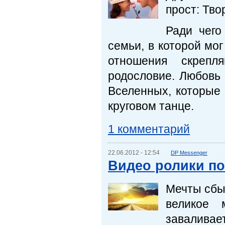
прост: Тво
Ради чего
семьи, в которой мо
отношения скреп
родословие. Любовь
Вселенных, которые
круговом танце.
1 комментарий
22.06.2012 - 12:54
DP Messenger
Видео ролики п
Мечты сбы
великое 
заваливае