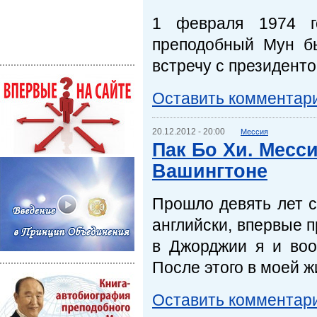
1 февраля 1974 г
преподобный Мун б
встречу с президент
Оставить комментар
20.12.2012 - 20:00
Мессия
Пак Бо Хи. Месс
Вашингтоне
Прошло девять лет с 
английски, впервые п
в Джорджии я и воо
После этого в моей 
Оставить комментар