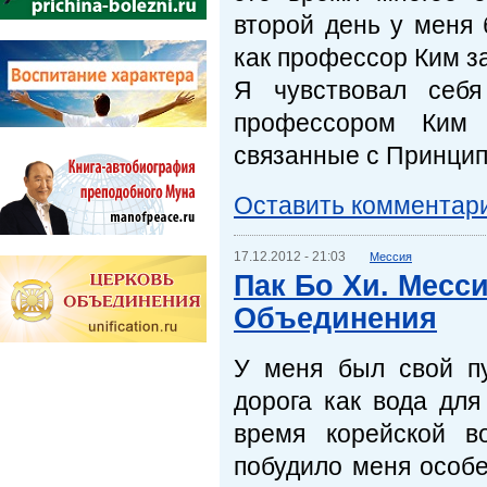
второй день у меня 
как профессор Ким з
Я чувствовал себ
профессором Ким 
связанные с Принцип
Оставить комментар
17.12.2012 - 21:03
Мессия
Пак Бо Хи. Месси
Объединения
У меня был свой п
дорога как вода для
время корейской в
побудило меня особ