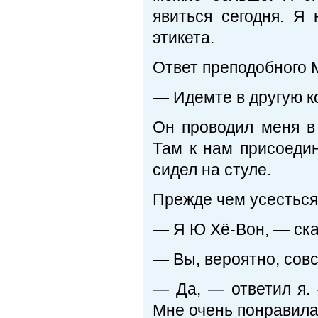
явиться сегодня. Я
этикета.
Ответ преподобного 
— Идемте в другую к
Он проводил меня в
Там к нам присоеди
сидел на стуле.
Прежде чем усесться 
— Я Ю Хё-Вон, — ска
— Вы, вероятно, сов
— Да, — ответил я.
Мне очень понравила