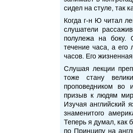
сидел на стуле, так к
Когда г-н Ю читал л
слушатели рассажив
полулежа на боку.
течение часа, а его
часов. Его жизненная
Слушая лекции преп
тоже стану велик
проповедником во 
призыв к людям мир
Изучая английский я
знаменитого америк
Теперь я думал, как 
по Принципу на анг