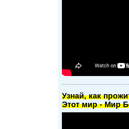
Узнай, как прож
Этот мир - Мир Б