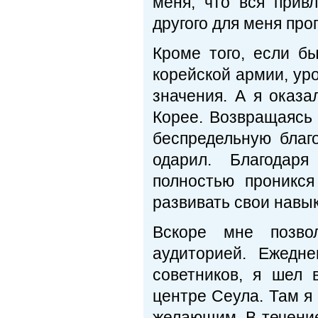
меня, что вся привл
другого для меня про
Кроме того, если б
корейской армии, ур
значения. А я оказа
Корее. Возвращаясь
беспредельную благ
одарил. Благодар
полностью проникс
развивать свои навык
Вскоре мне позво
аудиторией. Ежедне
советников, я шел 
центре Сеула. Там я
желающим. В течение