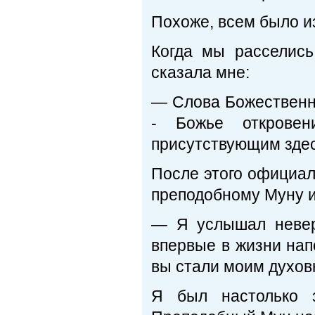
Похоже, всем было и
Когда мы расселис
сказала мне:
— Слова Божественно
- Божье откровен
присутствующим здес
После этого официал
преподобному Муну и
— Я услышал невер
впервые в жизни нап
вы стали моим духов
Я был настолько з