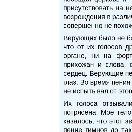
присутствовать на н
возрождения в разли
совершенно не похож
Верующих было не бол
что от их голосов 
органе, ни на фор
прихожан и слова, 
сердец. Верующие пе
глаз. Во время пения
не испытывал от этог
Их голоса отзывал
потрясена. Мое тело
казалось, что этот з
пение гимнов до та