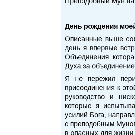
Преподобный Мун наб
День рождения мое
Описанные выше соб
день я впервые вст
Объединения, котор
Духа за объединение
Я не пережил пери
присоединения к это
руководство и ниск
которые я испытыва
усилий Бога, направл
с преподобным Муном
в опасных для жизни 