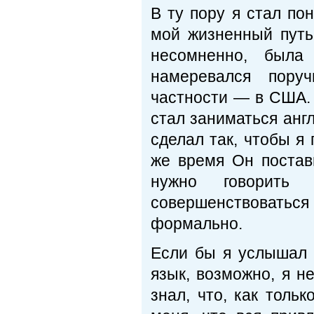
В ту пору я стал по
мой жизненный путь
несомненно, была
намеревался пору
частности — в США. 
стал заниматься анг
сделал так, чтобы я
же время Он постав
нужно говорить
совершенствоваться
формально.
Если бы я услышал П
язык, возможно, я н
знал, что, как толь