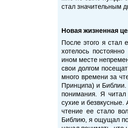
стал значительным д
Новая жизненная ц
После этого я стал
хотелось постоянно
ином месте непремен
свои долгом посещат
много времени за чт
Принципа) и Библии.
понимания. Я читал 
сухие и безвкусные. 
чтение ее стало во
Библию, я ощущал по