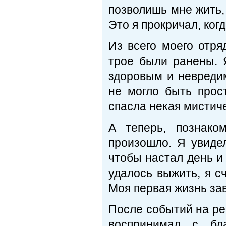
позволишь мне жить, 
Это я прокричал, когд
Из всего моего отря
трое были ранены. 
здоровым и невредим
не могло быть прос
спасла некая мистиче
А теперь, познако
произошло. Я увидел
чтобы настал день и 
удалось выжить, я сч
Моя первая жизнь за
После событий на ре
воспринимал с бла