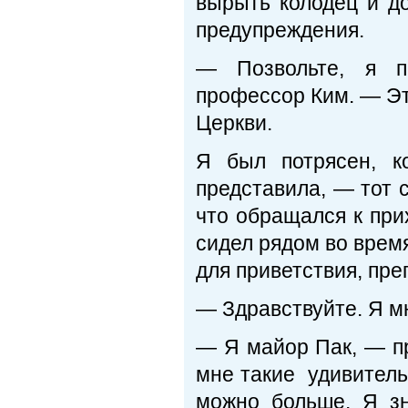
вырыть колодец и до
предупреждения.
— Позвольте, я п
профессор Ким. — Э
Церкви.
Я был потрясен, к
представила, — тот 
что обращался к при
сидел рядом во врем
для приветствия, пр
— Здравствуйте. Я м
— Я майор Пак, — п
мне такие удивительн
можно больше. Я з