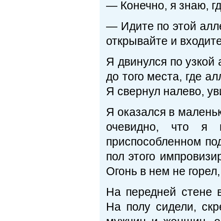
— Конечно, я знаю, г
— Идите по этой алл
открывайте и входите
Я двинулся по узкой 
до того места, где а
Я свернул налево, ув
Я оказался в малень
очевидно, что я 
приспособленном под
пол этого импровизи
Огонь в нем не горел
На передней стене в
На полу сидели, скр