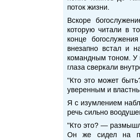
поток жизни.
Вскоре богослужен
которую читали в то
конце богослужени
внезапно встал и н
командным тоном. У 
глаза сверкали внут
"Кто это может быть
уверенным и властны
Я с изумлением наблю
речь сильно воодуше
"Кто это? — размышля
Он же сидел на п