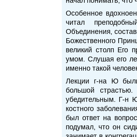
начал понимать, что 
Особенное вдохноен
читал преподобн
Объединения, состав
Божественного Принц
великий столп Его 
умом. Слушая его ле
именно такой человек
Лекции г-на Ю был
большой страстью.
убедительным. Г-н Ю
костного заболевани
был ответ на вопрос
подумал, что он сид
занимает в конгрега