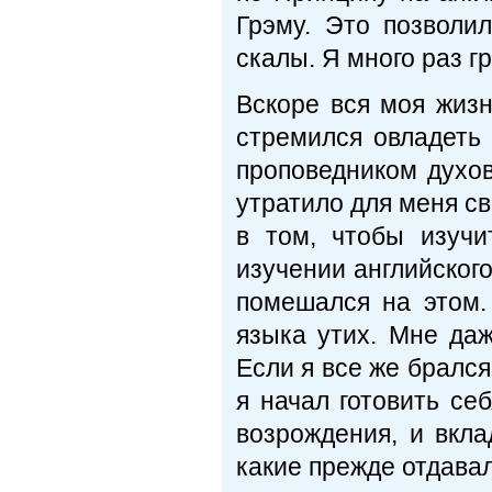
Грэму. Это позволи
скалы. Я много раз г
Вскоре вся моя жиз
стремился овладеть
проповедником духов
утратило для меня св
в том, чтобы изучи
изучении английского
помешался на этом.
языка утих. Мне даж
Если я все же брался 
я начал готовить се
возрождения, и вкла
какие прежде отдавал