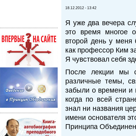
18.12.2012 - 13:42
Я уже два вечера с
это время многое 
второй день у меня 
как профессор Ким з
Я чувствовал себя з
После лекции мы с
различные темы, св
забыли о времени и 
когда по всей стра
знал ни названия це
имени основателя эт
Принципа Объединени