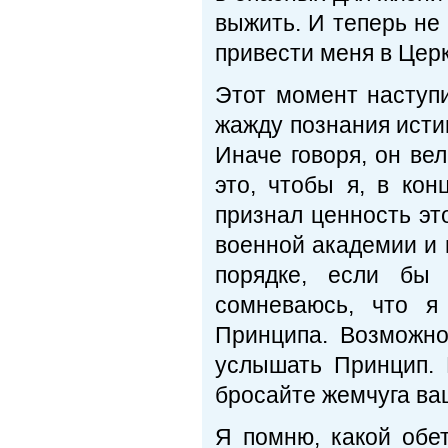
выжить. И теперь не
привести меня в Цер
Этот момент наступи
жажду познания исти
Иначе говоря, он ве
это, чтобы я, в ко
признал ценность это
военной академии и 
порядке, если бы
сомневаюсь, что я
Принципа. Возможно
услышать Принцип. Р
бросайте жемчуга ваш
Я помню, какой обет