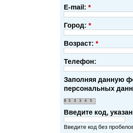
E-mail:
*
Город:
*
Возраст:
*
Телефон:
Заполняя данную фо
персональных данн
9
5
3
3
4
5
Введите код, указ
Введите код без пробелов