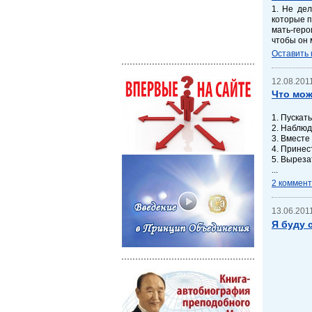
1. Не де
которые п
мать-гер
чтобы он 
Оставить
12.08.2011
Что мож
1. Пускат
2. Наблюд
3. Вместе
4. Принес
5. Выреза
...
2 коммен
13.06.2011
Я буду 