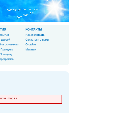
ТИЯ
КОНТАКТЫ
обытия
Наши контакты
 дверей
Связаться с нами
Благословении
О сайте
 Принципу
Магазин
 Принципу
 программа
emote images.