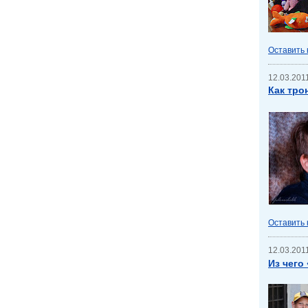
Оставить
12.03.2011
Как тро
Оставить
12.03.2011
Из чего