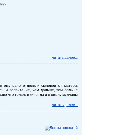
знь?
читать далее...
потому рано отделяли сыновей от матери,
сь, и воспитание, чем дальше, тем больше
зве что только в кино, да и в школу мужчины
читать далее...