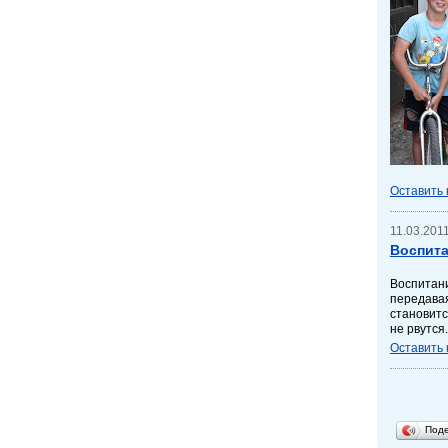
Оставить
11.03.2011
Воспита
Воспитан
передава
становитс
не рвутся.
Оставить
Под