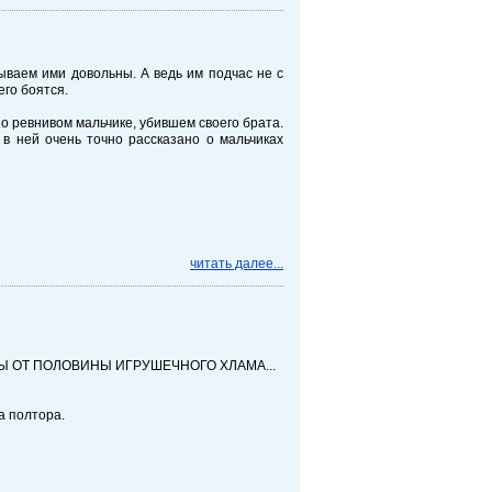
ываем ими довольны. А ведь им подчас не с
его боятся.
о ревнивом мальчике, убившем своего брата.
 в ней очень точно рассказано о мальчиках
читать далее...
БЫ ОТ ПОЛОВИНЫ ИГРУШЕЧНОГО ХЛАМА...
а полтора.