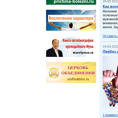
20.05.2011
Как вос
Мальчики 
полезные
мужчиной
внимания,
жизни. За
Оставить
19.04.2011
Ликбез 
1 коммен