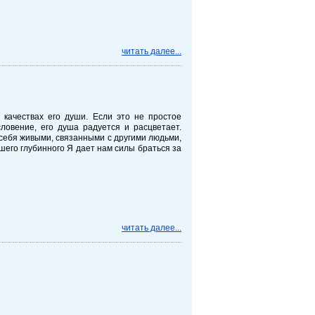
читать далее...
о качествах его души. Если это не простое
словение, его душа радуется и расцветает.
себя живыми, связанными с другими людьми,
шего глубинного Я дает нам силы браться за
читать далее...