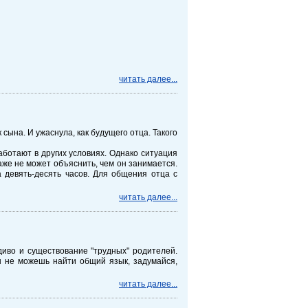
читать далее...
ына. И ужаснула, как будущего отца. Такого
аботают в других условиях. Однако ситуация
аже не может объяснить, чем он занимается.
 девять-десять часов. Для общения отца с
читать далее...
диво и существование "трудных" родителей.
ты не можешь найти общий язык, задумайся,
читать далее...