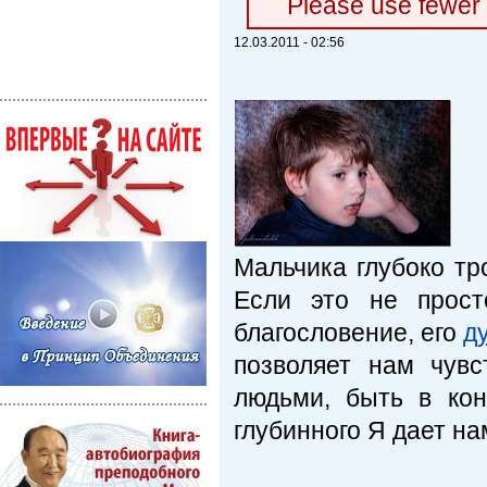
Please use fewer
12.03.2011 - 02:56
Мальчика глубоко тро
Если это не прост
благословение, его
д
позволяет нам чув
людьми, быть в ко
глубинного Я дает на