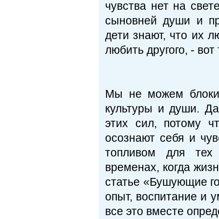
чувства нет на свет
сыновней души и п
дети знают, что их л
любить другого, - вот
Мы не можем блоки
культуры и души. Д
этих сил, потому 
осознают себя и чу
топливом для тех 
временах, когда жизн
статье «Бушующие го
опыт, воспитание и 
все это вместе опред