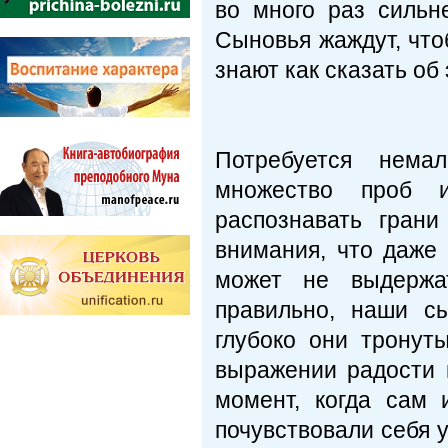
во много раз сильн
Сыновья жаждут, что
знают как сказать об 
Потребуется нема
множество проб 
распознавать гран
внимания, что даже
может не выдержа
правильно, наши с
глубоко они тронуты
выражении радости 
момент, когда сам 
почувствовали себя