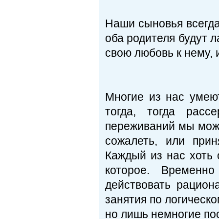
Наши сыновья всегда
оба родителя будут л
свою любовь к нему, 
Многие из нас умею
тогда, тогда рас
переживаний мы може
сожалеть, или прин
Каждый из нас хоть
которое. Временн
действовать рацион
занятия по логическо
но лишь немногие по