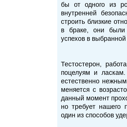
бы от одного из р
внутренней безопас
строить близкие отн
в браке, они были
успехов в выбранной
Тестостерон, работ
поцелуям и ласкам
естественно нежными
меняется с возрасто
данный момент проход
но требует нашего 
один из способов уде