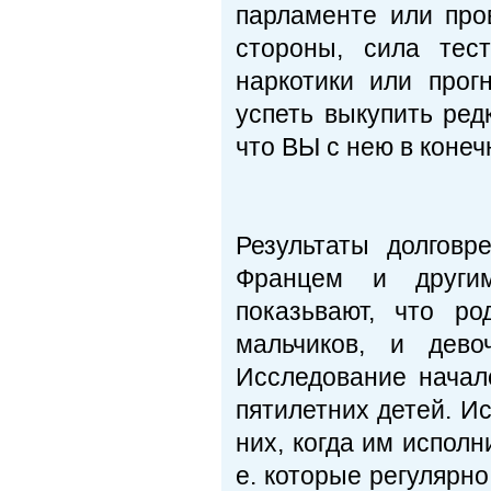
парламенте или про
стороны, сила тес
наркотики или прог
успеть выкупить ред
что ВЫ с нею в конеч
Результаты долговр
Францем и другими
показьвают, что ро
мальчиков, и дево
Исследование начал
пятилетних детей. И
них, когда им исполни
е. которые регулярн