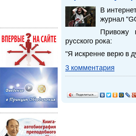
В интерне
журнал "GQ
Привожу 
русского рока:
"Я искренне верю в д
3 комментария
Поделиться…