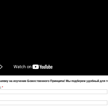
заявку на изучение Божественного Принципа! Мы подберем удобный для т
я:
*