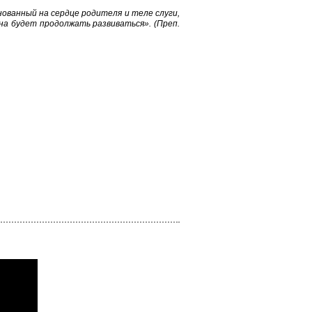
нованный на сердце родителя и теле слуги,
 она будет продолжать развиваться».
(Преп.