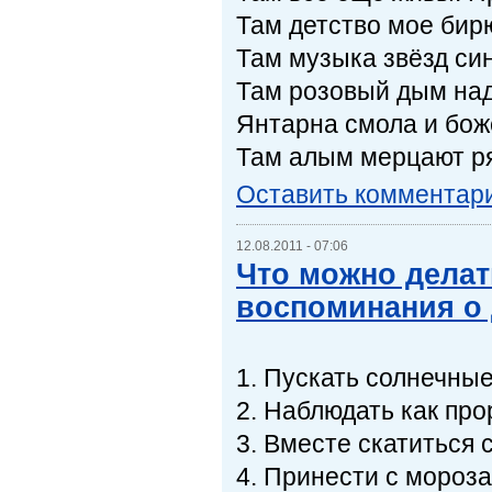
Там детство мое бирю
Там музыка звёзд си
Там розовый дым на
Янтарна смола и бож
Там алым мерцают р
Оставить комментар
12.08.2011 - 07:06
Что можно делат
воспоминания о 
1. Пускать солнечные
2. Наблюдать как пр
3. Вместе скатиться 
4. Принести с мороза 