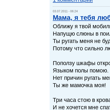
03.07.2011 - 06:24
Мама, я тебя лю
Оближу я твой мобил
Напущю слюны в поил
Ты ругать меня не бу
Потому что сильно л
Поползу шкафы откр
Языком полы помою.
Нет причин ругать ме
Ты же мамочка моя!
Три часа стою в кров
И не хочется мне спа