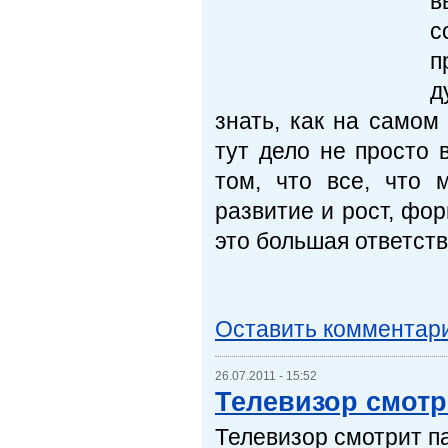
в
с
п
д
знать, как на самом
тут дело не просто 
том, что все, что 
развитие и рост, фо
это большая ответст
Оставить комментар
26.07.2011 - 15:52
Телевизор смотр
Телевизор смотрит п