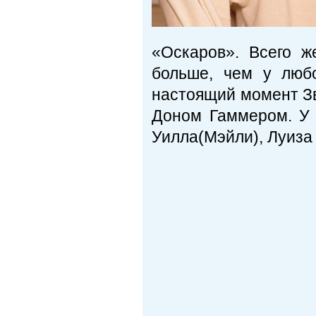
«Оскаров». Всего 
больше, чем у любо
настоящий момент Зв
Доном Гаммером. У 
Уилла(Мэйли), Луиза 