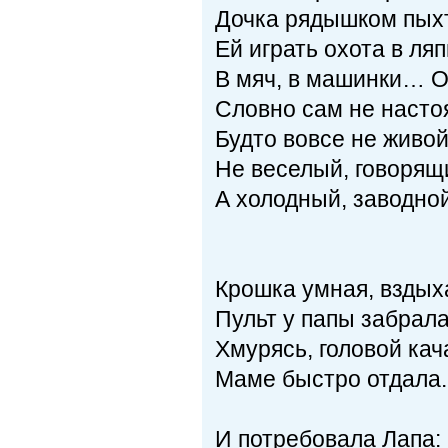
Дочка рядышком пыхт
Ей играть охота в ляп
В мяч, в машинки… О
Словно сам не насто
Будто вовсе не живой
Не веселый, говорящ
А холодный, заводной
Крошка умная, вздых
Пульт у папы забрала
Хмурясь, головой кач
Маме быстро отдала.
И потребовала Лапа: