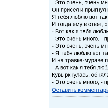
- Это очень, очень мн
Он присел и прыгнул 
Я тебя люблю вот так
И тогда ему в ответ,
- Вот как я тебя любл
- Это очень много, -
- Это очень, очень мн
- Я тебя люблю вот т
И на травке-мураве 
- А вот как я тебя лю
Кувыркнулась, обнял
- Это очень много, -
Оставить комментар