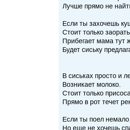
Лучше прямо не найт
Если ты захочешь ку
Стоит только заорать
Прибегает мама тут ж
Будет сиську предлаг
В сиськах просто и л
Возникает молоко.
Стоит только присоса
Прямо в рот течет ре
Если ты поел немало
Но еще не хочешь спа