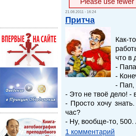
Please use fewer
21.08.2011 - 16:24
Притча
Как-т
работ
что в 
- Папа
- Коне
- Пап,
- Это не твоё дело! -
- Просто хочу знать
час?
- Ну, вообще-то, 500.
1 комментарий