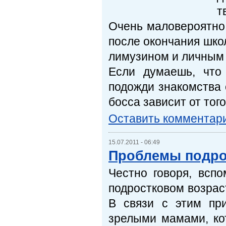
т
Очень маловероятно,
после окончания шко
лимузином и личным 
Если думаешь, что
подожди знакомства 
босса зависит от тог
Оставить комментар
15.07.2011 - 06:49
Проблемы подрос
Честно говоря, всп
подростковом возраст
В связи с этим пр
зрелыми мамами, ко