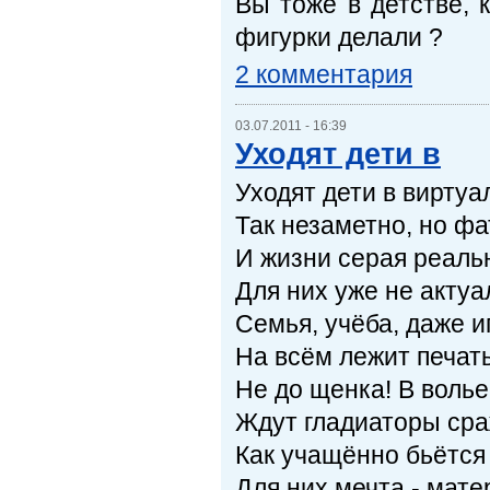
Вы тоже в детстве, 
фигурки делали ?
2 комментария
03.07.2011 - 16:39
Уходят дети в
Уходят дети в виртуа
Так незаметно, но фа
И жизни серая реаль
Для них уже не актуа
Семья, учёба, даже иг
На всём лежит печать
Не до щенка! В волье
Ждут гладиаторы сра
Как учащённо бьётся
Для них мечта - мате