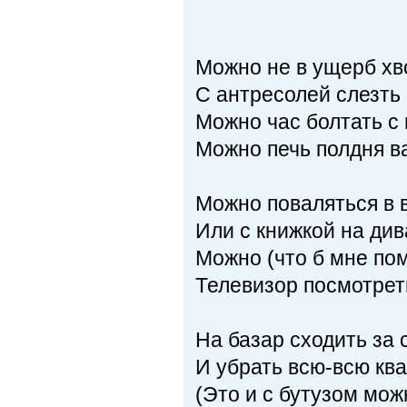
Можно не в ущерб хв
С антресолей слезть 
Можно час болтать с 
Можно печь полдня в
Можно поваляться в 
Или с книжкой на див
Можно (что б мне пом
Телевизор посмотреть
На базар сходить за
И убрать всю-всю ква
(Это и с бутузом мож