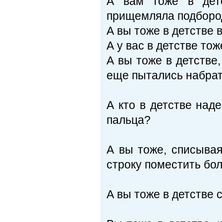
А вам тоже в детс
прищемляла подбород
А вы тоже в детстве 
А у вас в детстве то
А вы тоже в детстве,
еще пытались набрат
А кто в детстве наде
пальца?
А вы тоже, списывая
строку поместить бол
А вы тоже в детстве 