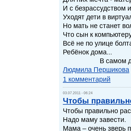
И с безрассудством 
Уходят дети в виртуал
Но мать не станет во
Что сын к компьютеру
Всё не по улице болт
Ребёнок дома...
В самом де
Людмила Першикова
1 комментарий
03.07.2011 - 06:24
Чтобы правильн
Чтобы правильно рас
Надо маму завести.
Мама – очень зверь 