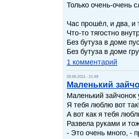
Только очень-очень с
Час прошёл, и два, и
Что-то тягостно вну
Без бутуза в доме пус
Без бутуза в доме г
1 комментарий
20.06.2011 - 21:49
Маленький зайч
Маленький зайчонок 
Я тебя люблю вот так
А вот как я тебя любл
Развела руками и тож
- Это очень много, -