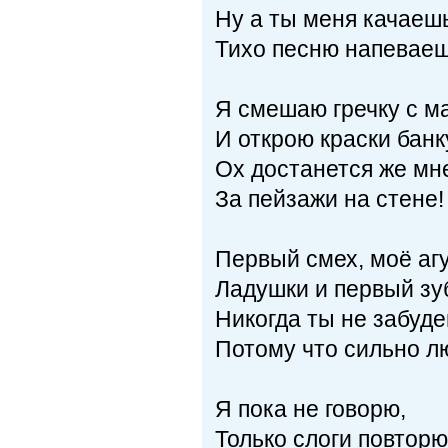
Ну а ты меня качаеш
Тихо песню напеваеш
Я смешаю гречку с м
И открою краски банк
Ох достанется же мн
За пейзажи на стене!
Первый смех, моё агу
Ладушки и первый зуб
Никогда ты не забуде
Потому что сильно л
Я пока не говорю,
Только слоги повторю