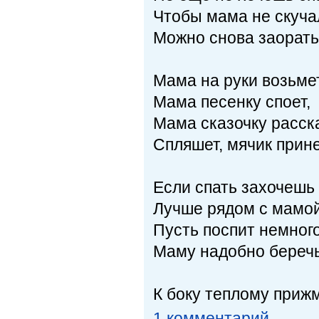
Чтобы мама не скуча
Можно снова заорать
Мама на руки возьмет
Мама песенку споет,
Мама сказочку расск
Спляшет, мячик прине
Если спать захочешь 
Лучше рядом с мамой
Пусть поспит немного
Маму надобно беречь
К боку теплому приж
1 комментарий