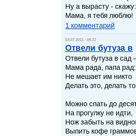
Ну а вырасту - скажу:
Мама, я тебя люблю!
1 комментарий
03.07.2011 - 06:22
Отвели бутуза в
Отвели бутуза в сад 
Мама рада, папа рад:
Не мешает им никто
Делать это, делать то
Можно спать до десят
На прогулку не идти,
Нож забыть на видно
Выпить кофе граммов