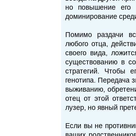
но повышение его 
доминирование среди
Помимо раздачи вс
любого отца, действ
своего вида, ложитс
существованию в со
стратегий. Чтобы е
генотипа. Передача 
выживанию, обретени
отец от этой ответ
лузер, но явный прет
Если вы не противни
ваших родственников