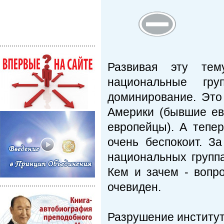
Развивая эту тем
национальные гру
доминирование. Это
Америки (бывшие евр
европейцы). А тепе
очень беспокоит. З
национальных групп
Кем и зачем - вопро
очевиден.
Разрушение институ