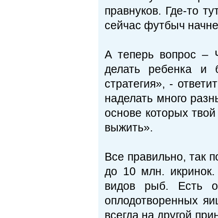
правнуков. Где-то ту
сейчас футбыч начне
А теперь вопрос – 
делать ребенка и 
стратегия», - ответ
наделать много разн
основе которых твой
выжить».
Все правильно, так 
до 10 млн. икринок.
видов рыб. Есть о
оплодотворенных яиц
всегда на другой при