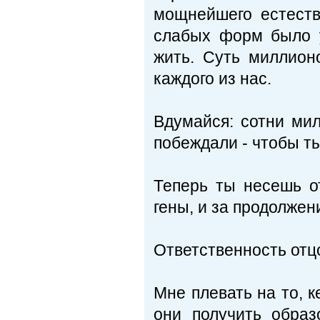
мощнейшего естеств
слабых форм было у
жить. Суть миллион
каждого из нас.
Вдумайся: сотни мил
побеждали - чтобы ты
Теперь ты несешь от
гены, и за продолжен
Ответственность отц
Мне плевать на то, к
они получить обра