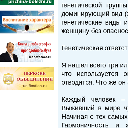
генетической групп
доминирующий вид (3
генетические виды и
женщину без опаснос
Генетическая ответс
Я нашел всего три и
что используется 
отводится. Что же он
Каждый человек – 
Выживший в мире ч
Начиная с тех самых
Гармоничность и ж