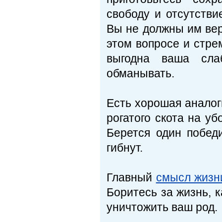
свободу и отсутстви
Вы не должны им вер
этом вопросе и стре
выгодна ваша сла
обманывать.
Есть хорошая аналог
рогатого скота на уб
Берется один побед
гибнут.
Главный
смысл жизн
Боритесь за жизнь, 
уничтожить ваш род.