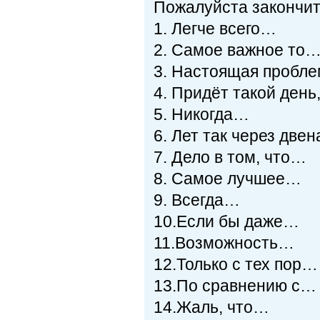
Пожалуйста закончит
1. Легче всего…
2. Самое важное то
3. Настоящая пробле
4. Придёт такой день
5. Никогда…
6. Лет так через две
7. Дело в том, что…
8. Самое лучшее…
9. Всегда…
10.Если бы даже…
11.Возможность…
12.Только с тех пор…
13.По сравнению с…
14.Жаль, что…