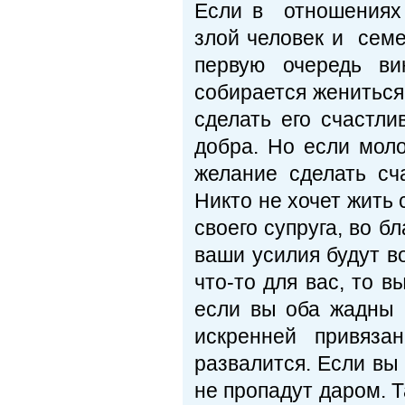
Если в отношениях 
злой человек и семе
первую очередь в
собирается жениться
сделать его счастли
добра. Но если мол
желание сделать сч
Никто не хочет жить 
своего супруга, во б
ваши усилия будут в
что-то для вас, то 
если вы оба жадны 
искренней привяза
развалится. Если вы
не пропадут даром. Т