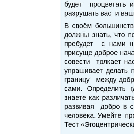
будет процветать 
разрушать вас и ваш
В своём большинст
должны знать, что п
пребудет с нами н
присуще доброе нача
совести толкает на
упрашивает делать 
границу между добро
сами. Определить 
знаете как различа
развивая добро в с
человека. Умейте про
Тест «Эгоцентрическ