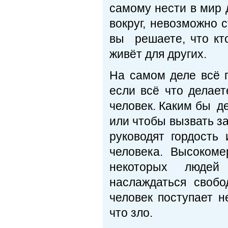
самому нести в мир 
вокруг, невозможно
вы решаете, что кто
живёт для других.
На самом деле всё п
если всё что делает
человек. Каким бы д
или чтобы вызвать з
руководят гордост
человека. Высоком
некоторых людей с
наслаждаться свобод
человек поступает н
что зло.