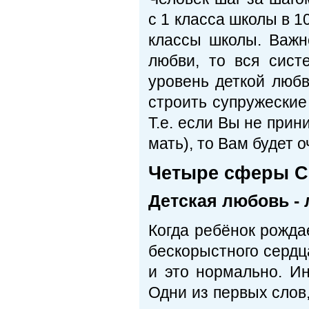
с 1 класса школы в 1
классы школы. Важн
любви, то вся сист
уровень деткой люб
строить супружеские
Т.е. если Вы не прин
мать), то Вам будет 
Четыре сферы С
Детская любовь -
Когда ребёнок рождае
бескорыстного сердц
и это нормально. И
Одни из первых слов,