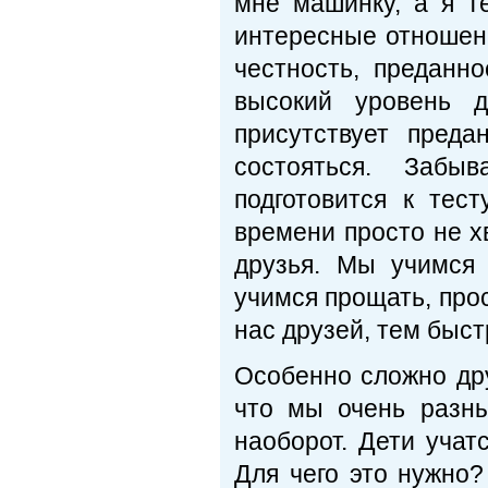
мне машинку, а я т
интересные отношени
честность, преданно
высокий уровень 
присутствует преда
состояться. Забы
подготовится к тест
времени просто не хв
друзья. Мы учимся 
учимся прощать, про
нас друзей, тем быст
Особенно сложно др
что мы очень разны
наоборот. Дети учат
Для чего это нужно?