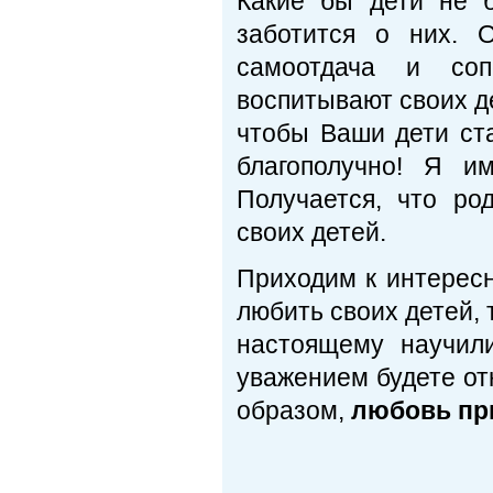
Какие бы дети не 
заботится о них. 
самоотдача и соп
воспитывают своих д
чтобы Ваши дети ст
благополучно! Я и
Получается, что ро
своих детей.
Приходим к интерес
любить своих детей, 
настоящему научил
уважением будете отн
образом,
любовь пр