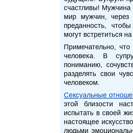
счастливы! Мужчина
мир мужчин, через
преданность, чтобы
могут встретиться на
Примечательно, что
человека. В супр
пониманию, сочувст
разделять свои чув
человеком.
Сексуальные отноше
этой близости нас
испытать в своей жи
настоящее искусств
людьми эмоциональн