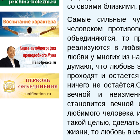
со своими близкими, 
Самые сильные чу
человеком противоп
объединяются, то 
реализуются в люб
любви у многих из н
думают, что любовь э
проходят и остаетс
ничего не остаётся.
вечной и неизмен
становится вечной
любимого человека и
такой целью, сделать
жизни, то любовь в и