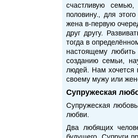
счастливую семью,
половину., для этог
жена в-первую очере
друг другу. Развива
тогда в определённо
настоящему любить 
созданию семьи, на
людей. Нам хочется 
своему мужу или жен
Супружеская люб
Супружеская любовь
любви.
Два любящих челов
будущего. Супруги п