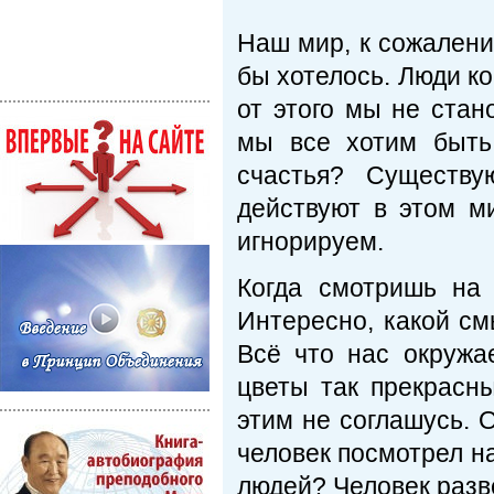
Наш мир, к сожалени
бы хотелось. Люди ко
от этого мы не стан
мы все хотим быть
счастья? Существу
действуют в этом м
игнорируем.
Когда смотришь на 
Интересно, какой с
Всё что нас окружа
цветы так прекрасн
этим не соглашусь. 
человек посмотрел на
людей? Человек разве