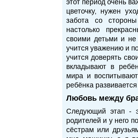
этот период очень в
цветочку, нужен ух
забота со стороны
настолько прекрас
своими детьми и не 
учится уважению и п
учится доверять сво
вкладывают в ребё
мира и воспитывают
ребёнка развивается
Любовь между бра
Следующий этап - 
родителей и у него п
сёстрам или друзья