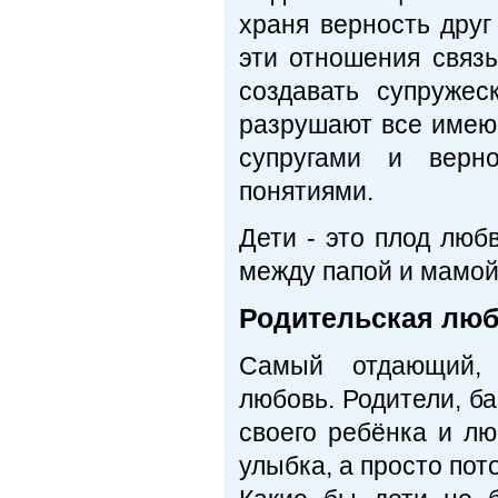
храня верность друг
эти отношения связ
создавать супружес
разрушают все имею
супругами и верн
понятиями.
Дети - это плод люб
между папой и мамой
Родительская лю
Самый отдающий, 
любовь. Родители, ба
своего ребёнка и лю
улыбка, а просто пото