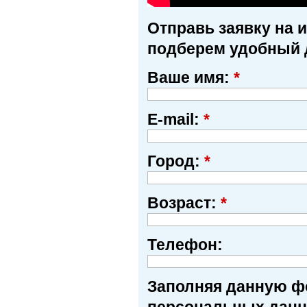
Отправь заявку на 
подберем удобный 
Ваше имя:
*
E-mail:
*
Город:
*
Возраст:
*
Телефон:
Заполняя данную фо
персональных данн