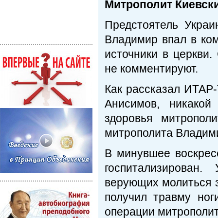
Митрополит Киевски
Предстоятель Украи
Владимир впал в ко
источники в церкви
не комментируют.
Как рассказал ИТАР
Анисимов, никакой
здоровья митропол
митрополита Владими
В минувшее воскрес
госпитализирован.
верующих молиться з
получил травму ног
операции митрополит