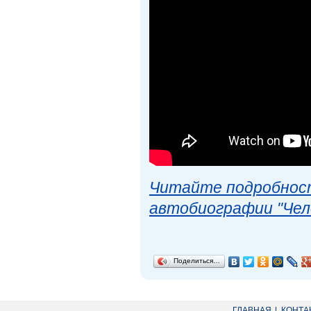
Читайте подробност
автобиографии "Чел
Поделиться…
ГЛАВНАЯ
КОНТА