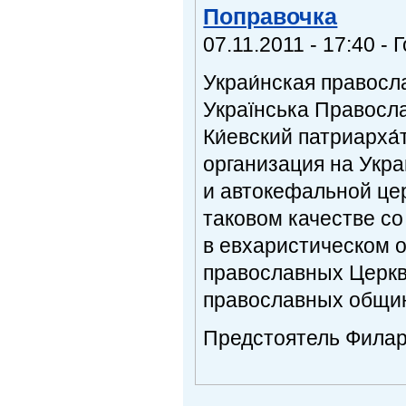
Поправочка
07.11.2011 - 17:40 - 
Украи́нская правосла
Українська Правосла
Ки́евский патриарха
организация на Укр
и автокефальной це
таковом качестве со
в евхаристическом 
православных Церкв
православных общи
Предстоятель Филар