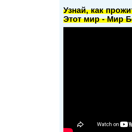
Узнай, как прож
Этот мир - Мир Б