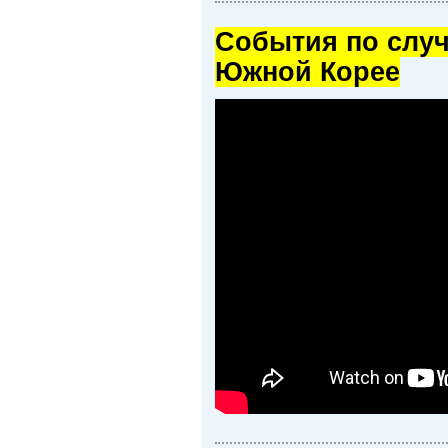
Cобытия по случ
Южной Корее