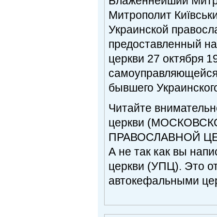
Блаженнейший Митро
Митрополит Київськи
Украинской правосла
предоставленный на
церкви 27 октября 1
самоуправляющейся 
бывшего Украинского
Читайте внимательн
церкви (МОСКОВСК
ПРАВОСЛАВНОЙ ЦЕ
А не так как вы нап
церкви (УПЦ). Это 
автокефальными цер