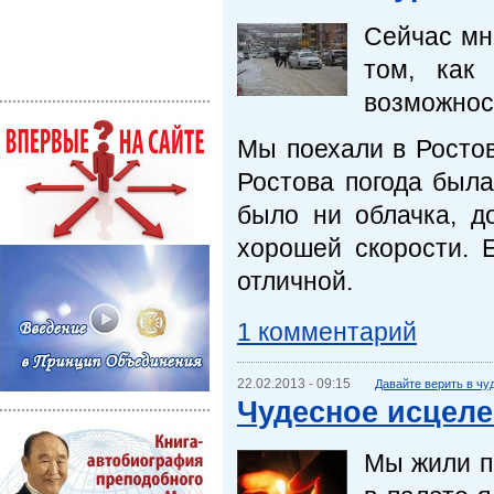
Сейчас мн
том, как
возможност
Мы поехали в Ростов
Ростова погода была
было ни облачка, д
хорошей скорости. 
отличной.
1 комментарий
22.02.2013 - 09:15
Давайте верить в чу
Чудесное исцел
Мы жили по