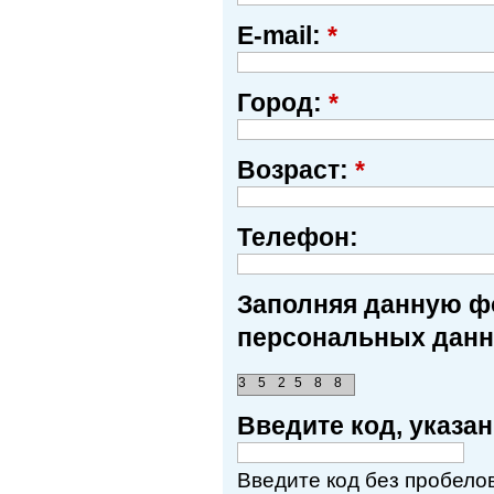
E-mail:
*
Город:
*
Возраст:
*
Телефон:
Заполняя данную фо
персональных данн
3
5
2
5
8
8
Введите код, указ
Введите код без пробелов