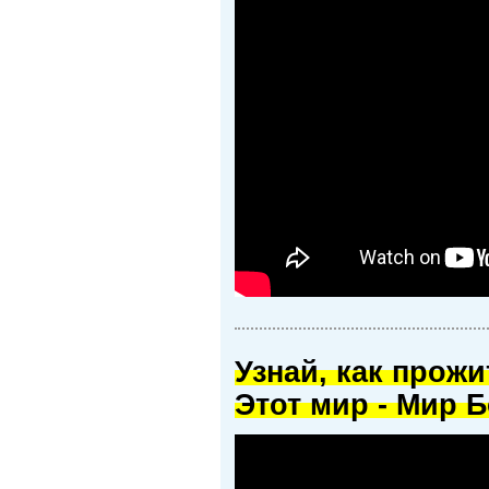
Узнай, как прож
Этот мир - Мир Б