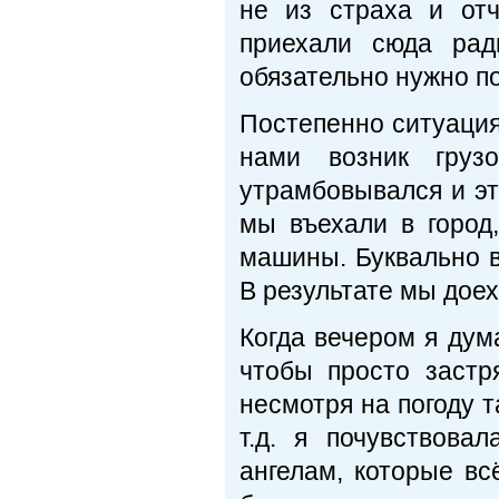
не из страха и от
приехали сюда рад
обязательно нужно по
Постепенно ситуация
нами возник грузо
утрамбовывался и эт
мы въехали в город
машины. Буквально в
В результате мы дое
Когда вечером я дум
чтобы просто застр
несмотря на погоду 
т.д. я почувствова
ангелам, которые в