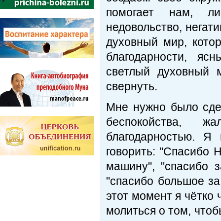
помогает нам, л
недовольство, негат
духовный мир, котор
благодарности, яс
светлый духовный 
свернуть.
Мне нужно было сде
беспокойства, ж
благодарностью. Я
говорить: "Спасибо 
машину", "спасибо з
"спасибо большое за
этот момент я чётко 
молиться о том, чтоб