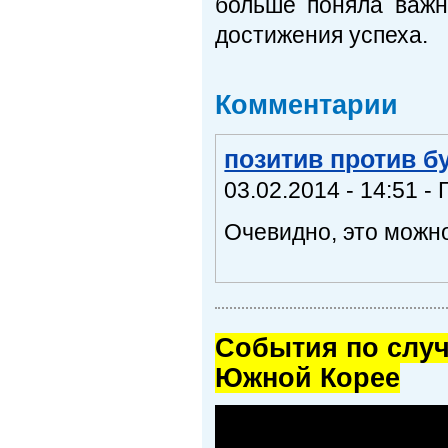
больше поняла важн
достижения успеха.
Комментарии
позитив против б
03.02.2014 - 14:51 - 
Очевидно, это можн
Cобытия по случ
Южной Корее