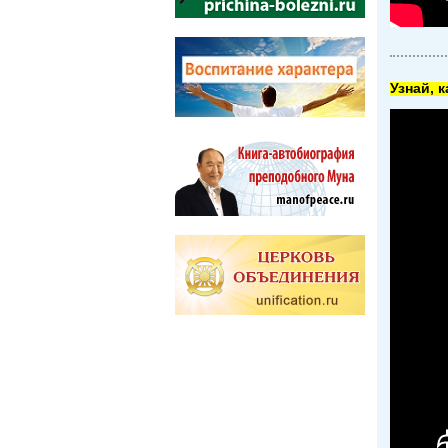
Узнай, 