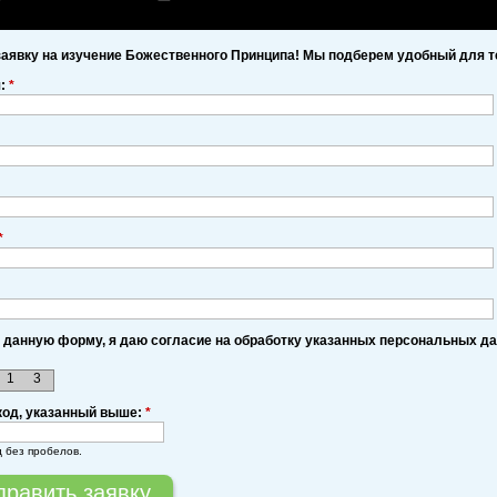
заявку на изучение Божественного Принципа! Мы подберем удобный для т
я:
*
*
 данную форму, я даю согласие на обработку указанных персональных д
1
3
код, указанный выше:
*
д без пробелов.