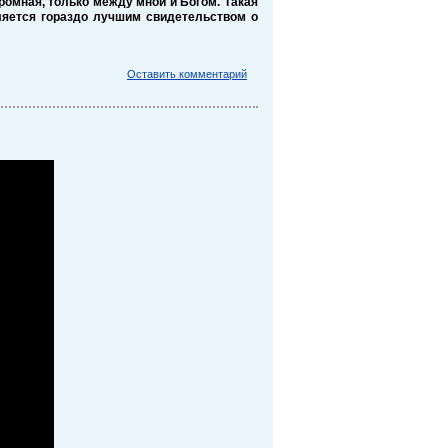
ромная, только между мной и Богом. Такая
вляется гораздо лучшим свидетельством о
Оставить комментарий