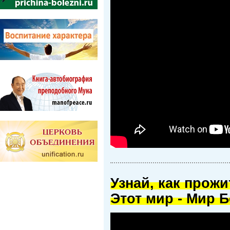
Узнай, как прож
Этот мир - Мир Б