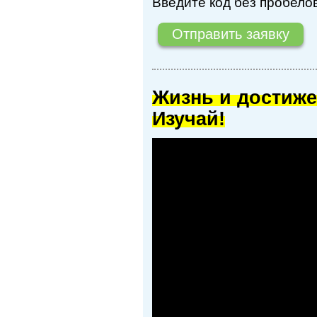
Введите код без пробелов
Жизнь и достиже
Изучай!