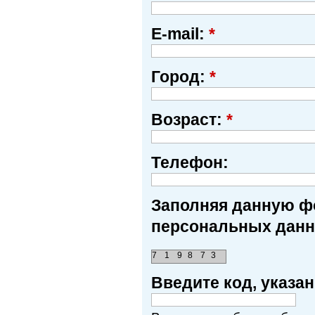
E-mail:
*
Город:
*
Возраст:
*
Телефон:
Заполняя данную фо
персональных данн
7
1
9
8
7
3
Введите код, указ