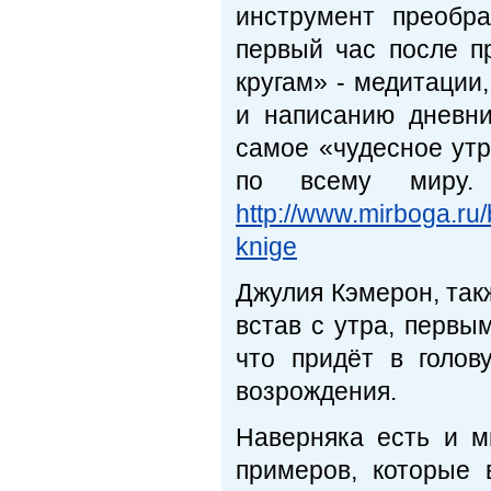
инструмент преобр
первый час после п
кругам» - медитации
и написанию дневни
самое «чудесное ут
по всему миру.
http://www.mirboga.ru
knige
Джулия Кэмерон, так
встав с утра, первы
что придёт в голов
возрождения.
Наверняка есть и м
примеров, которые 