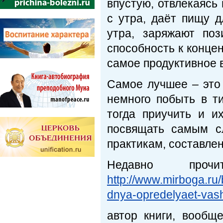
впустую, отвлекаясь
с утра, даёт пищу 
утра, заряжают поз
способность к концен
самое продуктивно
Самое лучшее – это 
немного побыть в т
тогда приучить и 
посвящать самым 
практикам, составлен
Недавно про
http://www.mirboga.ru
dnya-opredelyaet-vash
автор книги, вообщ