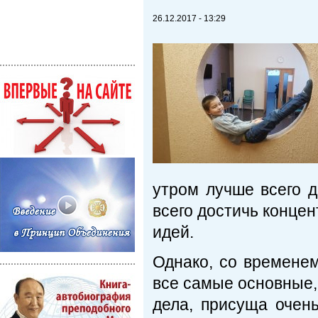
26.12.2017 - 13:29
утром лучше всего 
всего достичь концен
идей.
Однако, со временем
все самые основные,
дела, присуща очен