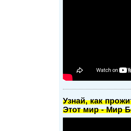
Узнай, как прож
Этот мир - Мир Б