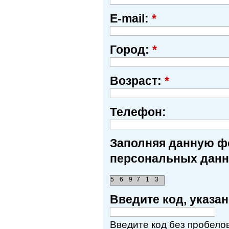
E-mail:
*
Город:
*
Возраст:
*
Телефон:
Заполняя данную фо
персональных данн
5
6
9
7
1
3
Введите код, указ
Введите код без пробелов