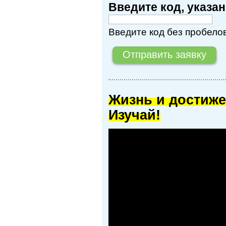
Введите код, указ
Введите код без пробелов
Жизнь и достиже
Изучай!