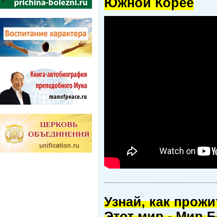
Южной Корее
Узнай, как прож
Этот мир - Мир Б