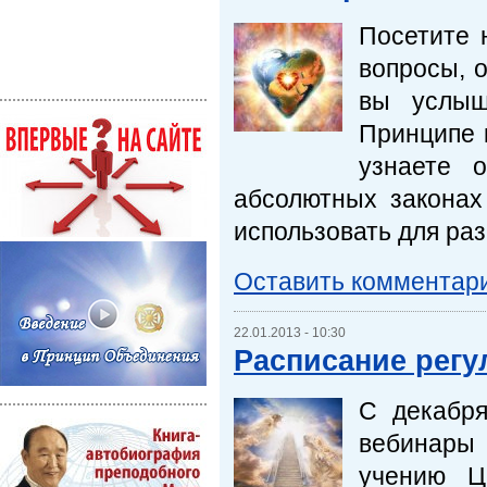
Посетите 
вопросы, 
вы услыш
Принципе 
узнаете 
абсолютных законах
использовать для раз
Оставить комментар
22.01.2013 - 10:30
Расписание рег
С декабря
вебинары
учению Ц