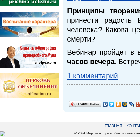
Принципы творен
принести радость 
человека? Какова ц
смерти?
Вебинар пройдет в 
часов вечера
. Встре
1 комментарий
Поделиться…
ГЛАВНАЯ
КОНТА
© 2024 Мир Бога. При любом использов