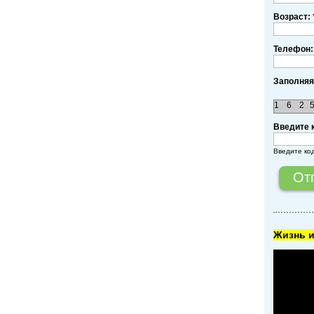
Возраст:
Телефон:
Заполняя
1
6
2
Введите 
Введите ко
Жизнь и