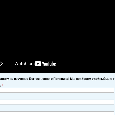
заявку на изучение Божественного Принципа! Мы подберем удобный для т
я:
*