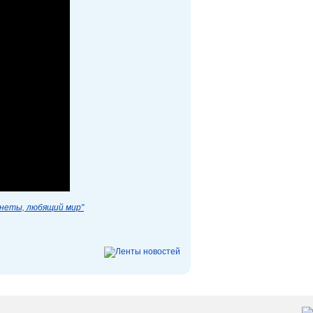
анеты, любящий мир"