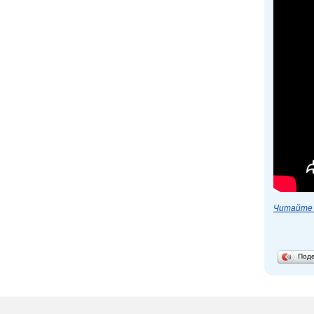
Читайте 
Под