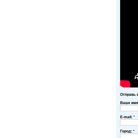
Отправь 
Ваше им
E-mail:
*
Город:
*