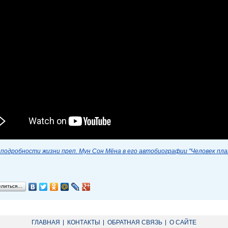
подробности жизни преп. Мун Сон Мёна в его автобиографии "Человек пл
елиться…
ГЛАВНАЯ
КОНТАКТЫ
ОБРАТНАЯ СВЯЗЬ
О САЙТЕ