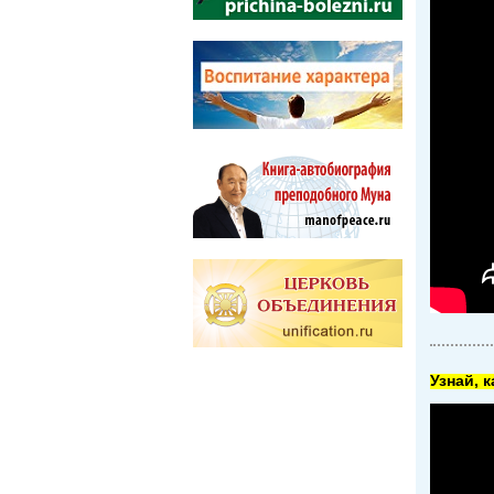
Узнай, 