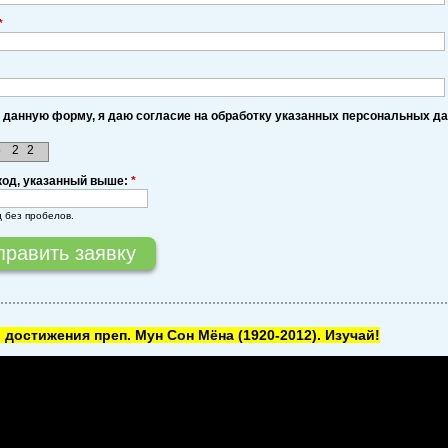
*
 данную форму, я даю согласие на обработку указанных персональных д
5
2
2
код, указанный выше:
*
д без пробелов.
 достижения преп. Мун Сон Мёна
(1920-2012). Изучай!