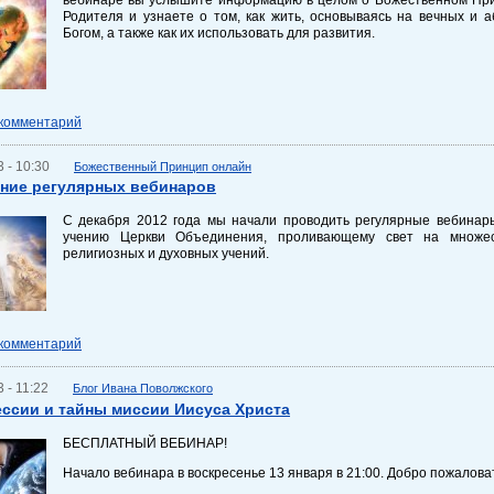
Родителя и узнаете о том, как жить, основываясь на вечных и 
Богом, а также как их использовать для развития.
 комментарий
 - 10:30
Божественный Принцип онлайн
ние регулярных вебинаров
С декабря 2012 года мы начали проводить регулярные вебинар
учению Церкви Объединения, проливающему свет на множес
религиозных и духовных учений.
 комментарий
 - 11:22
Блог Ивана Поволжского
ссии и тайны миссии Иисуса Христа
БЕСПЛАТНЫЙ ВЕБИНАР!
Начало вебинара в воскресенье 13 января в 21:00. Добро пожаловат