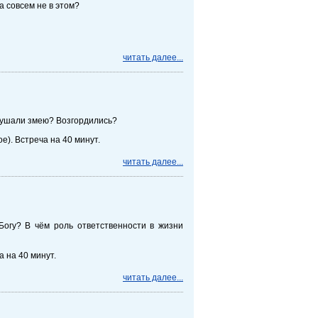
а совсем не в этом?
читать далее...
слушали змею? Возгордились?
е). Встреча на 40 минут.
читать далее...
Богу? В чём роль ответственности в жизни
а на 40 минут.
читать далее...