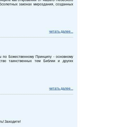
абсолютных законах мироздания, созданных
читать далее...
ы по Божественному Принципу - основному
тво таинственных тем Библии и других
читать далее...
ь! Заходите!