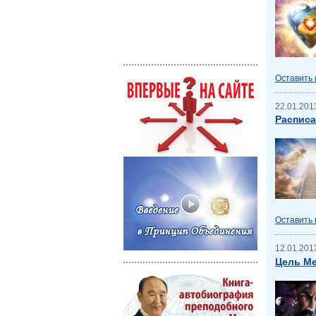
Оставить
22.01.2013
Расписа
Оставить
12.01.2013
Цель Ме