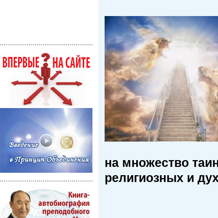
на множество таи
религиозных и ду