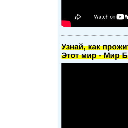
Узнай, как прож
Этот мир - Мир Б