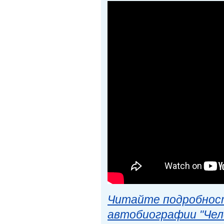
Читайте подробност
автобиографии "Чел