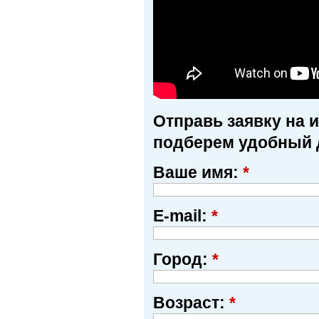
Отправь заявку на 
подберем удобный 
Ваше имя:
*
E-mail:
*
Город:
*
Возраст:
*