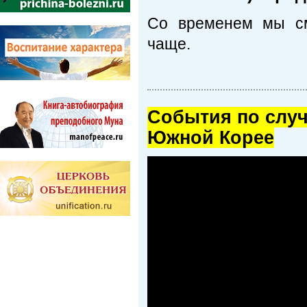
Со временем мы см
чаще.
Cобытия по случ
Южной Корее