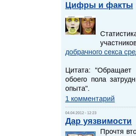
Цифры и факты
Статистика
участник
добрачного секса ср
Цитата: "Обращает
обоего пола затруд
опыта".
1 комментарий
04.04.2012 - 12:23
Дар уязвимости
Прочтя вт