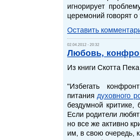
игнорирует проблем
церемоний говорят о 
Оставить комментар
02.04.2012 - 20:32
Любовь, конфро
Из книги Скотта Пека
"Избегать конфрон
питания
духовного р
бездумной критике, 
Если родители любят
но все же активно кр
им, в свою очередь, 