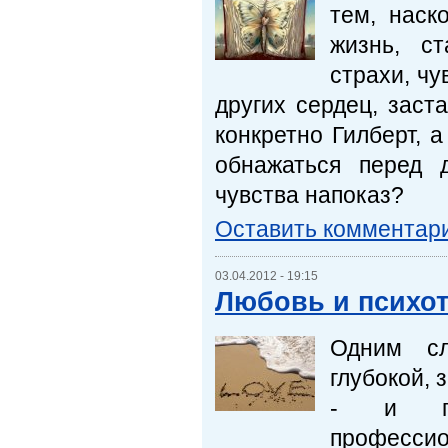
тем, наск
жизнь, с
страхи, чу
других сердец, заст
конкретно Гилберт, 
обнажаться перед 
чувства напоказ?
Оставить комментар
03.04.2012 - 19:15
Любовь и психо
Одним сл
глубокой, 
- и поч
професс