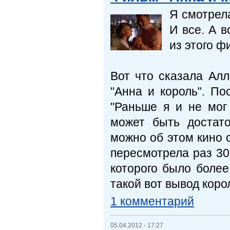
Я смотрел
И все. А в
из этого ф
Вот что сказала Алл
"Анна и король". По
"Раньше я и не мог
может быть достат
можно об этом кино 
пересмотрела раз 30,
которого было более
такой вот вывод корол
1 комментарий
05.04.2012 - 17:27