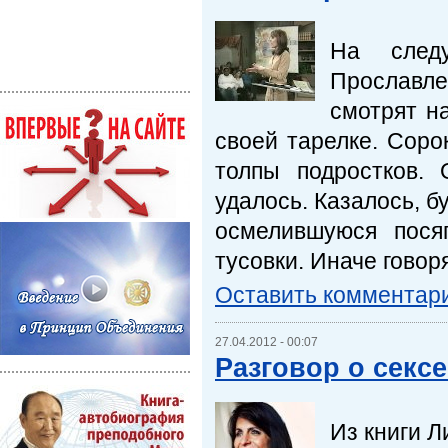
На след
Прославлен
смотрят на
своей тарелке. Сор
толпы подростков.
удалось. Казалось, б
осмелившуюся пося
тусовки. Иначе говоря
Оставить комментар
27.04.2012 - 00:07
Разговор о секс
Из книги Л