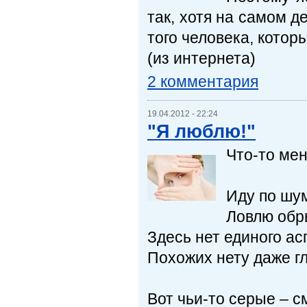
так, хотя на самом 
того человека, котор
(из интернета)
2 комментария
19.04.2012 - 22:24
"Я люблю!"
Что-то меня
Иду по шу
Ловлю обр
Здесь нет единого ас
Похожих нету даже гл
Вот чьи-то серые – с