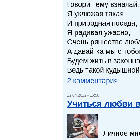
Говорит ему взначай:
Я уклюжая такая,
И природная поседа,
Я радивая ужасно,
Очень ряшество люб
А давай-ка мы с тоб
Будем жить в законно
Ведь такой кудышной
2 комментария
12.04.2012 - 15:56
Учиться любви в
Личное мн