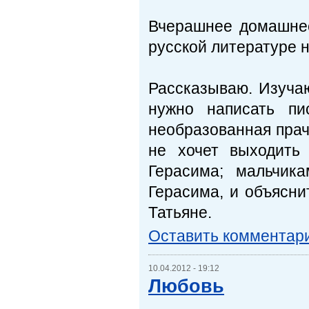
Вчерашнее домашнее
русской литературе 
Рассказываю. Изучаю
нужно написать пи
необразованная прачк
не хочет выходить
Герасима; мальчик
Герасима, и объясни
Татьяне.
Оставить комментар
10.04.2012 - 19:12
Любовь