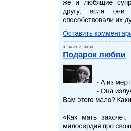
же и любящие супр
другу, если они 
способствовали их д
Оставить комментар
01.04.2012 - 00:38
Подарок любви
- А из мер
- Она излу
Вам этого мало? Как
«Как мать захочет
милосердия про свою