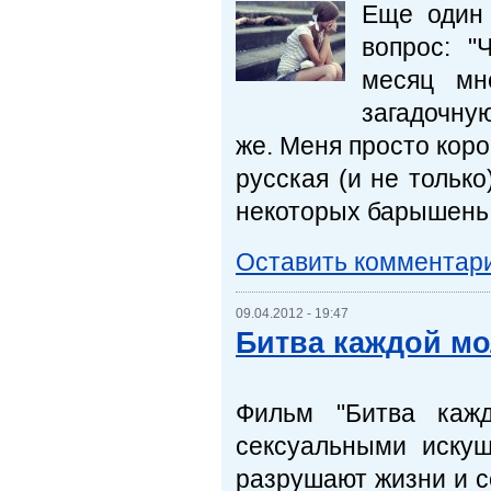
Еще один
вопрос: "
месяц мн
загадочну
же. Меня просто коро
русская (и не тольк
некоторых барышень 
Оставить комментар
09.04.2012 - 19:47
Битва каждой м
Фильм "Битва каж
сексуальными иску
разрушают жизни и с