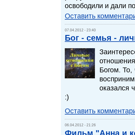
освободили и дали п
Оставить комментар
07.04.2012 - 23:40
Бог - семья - ли
Заинтере
отношени
Богом. То,
восприним
оказался ч
:)
Оставить комментар
06.04.2012 - 21:26
Фильм "Анна и к