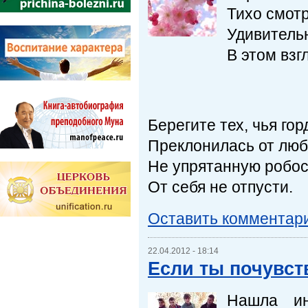
Тихо смотр
Удивитель
В этом взг
Берегите тех, чья гор
Преклонилась от люб
Не упрятанную робос
От себя не отпусти.
Оставить комментар
22.04.2012 - 18:14
Если ты почувств
Нашла ин