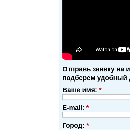
Отправь заявку на 
подберем удобный 
Ваше имя:
*
E-mail:
*
Город:
*