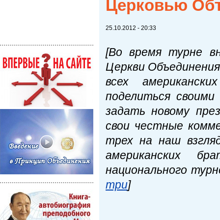
Церковью Об
25.10.2012 - 20:33
[Во время турне в
Церкви Объединения
всех американск
поделиться своими
задать новому пре
свои честные комм
трех на наш взгля
американских бр
национального турн
три
]