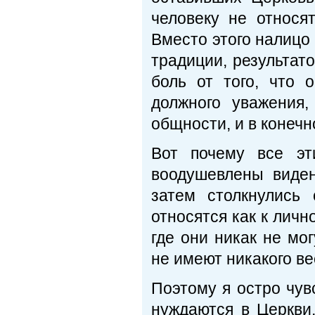
человеку не относя
Вместо этого налицо
традиции, результат
боль от того, что 
должного уважения,
общности, и в конечн
Вот почему все эт
воодушевлены виде
затем столкнулись
относятся как к лично
где они никак не мо
не имеют никакого ве
Поэтому я остро чув
нуждаются в Церкви