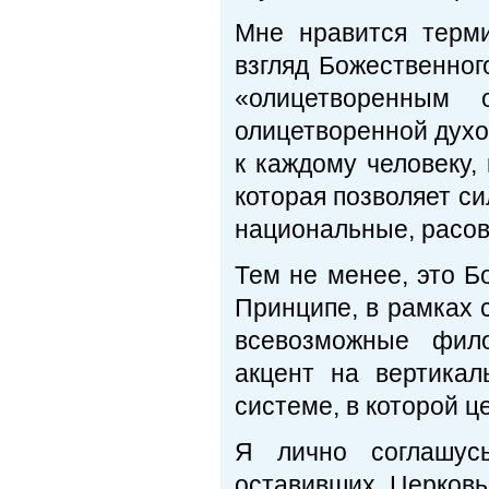
Мне нравится терм
взгляд Божественног
«олицетворенным 
олицетворенной духо
к каждому человеку,
которая позволяет с
национальные, расов
Тем не менее, это Б
Принципе, в рамках
всевозможные фило
акцент на вертикал
системе, в которой ц
Я лично соглашус
оставивших Церковь