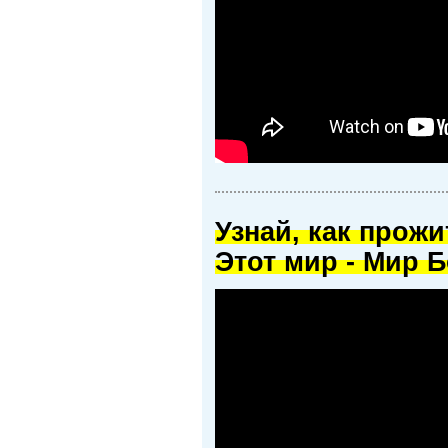
Узнай, как прож
Этот мир - Мир Б