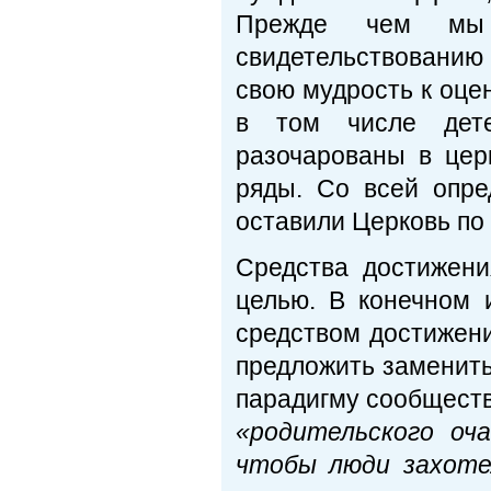
Прежде чем мы 
свидетельствовани
свою мудрость к оцен
в том числе дете
разочарованы в цер
ряды. Со всей опре
оставили Церковь по
Средства достижен
целью. В конечном 
средством достижени
предложить заменить
парадигму сообщест
«родительского оч
чтобы люди захоте