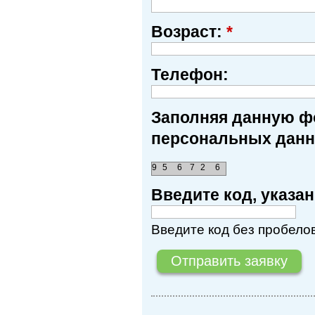
Возраст:
*
Телефон:
Заполняя данную фо
персональных данн
9
5
6
7
2
6
Введите код, указ
Введите код без пробелов