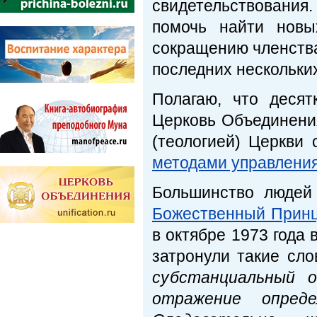
свидетельствовани
помочь найти новы
сокращению членств
последних нескольких
Полагаю, что деся
Церковь Объединени
(теологией) Церкви
методами управлени
Большинство людей
Божественный Прин
в октябре 1973 года 
затронули такие сло
субстанциальный 
отражение опред