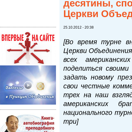
десятины, сп
Церкви Объе
25.10.2012 - 20:38
[Во время турне в
Церкви Объединения
всех американск
поделиться своими
задать новому пре
свои честные комм
трех на наш взгля
американских бр
национального турн
три]