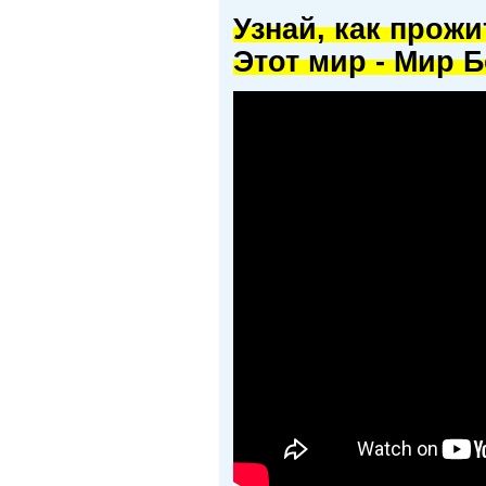
Узнай, как прож
Этот мир - Мир Б