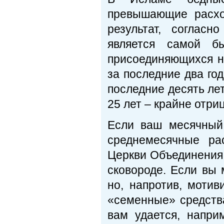
превышающие расход
результат, соглас
является самой б
присоединяющихся н
за последние два го
последние десять ле
25 лет – крайне отри
Если ваш месячный 
среднемесячные ра
Церкви Объединения,
сковороде. Если вы 
но, напротив, мотив
«семенные» средств
вам удается, напри