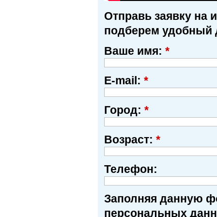
Отправь заявку на 
подберем удобный 
Ваше имя:
*
E-mail:
*
Город:
*
Возраст:
*
Телефон:
Заполняя данную фо
персональных данн