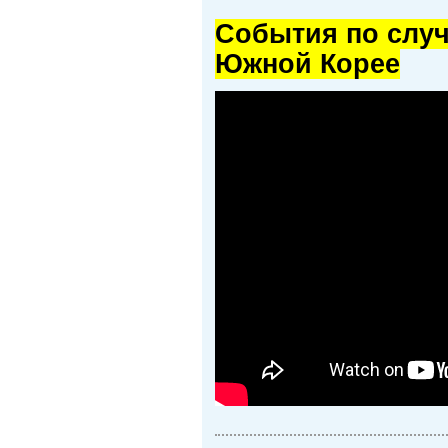
Cобытия по случ
Южной Корее