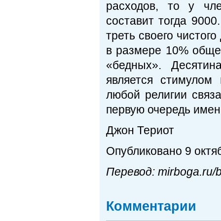
расходов, то у чл
составит тогда 9000
треть своего чистого 
в размере 10% обще
«бедных». Десятин
является стимулом
любой религии связа
первую очередь имен
Джон Териот
Опубликовано 9 октяб
Перевод: mirboga.ru/bl
Комментарии