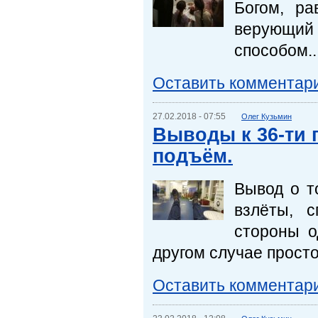
Богом, ра
верующий 
способом..
Оставить комментар
27.02.2018 - 07:55
Олег Кузьмин
Выводы к 36-ти г
подъём.
Вывод о т
взлёты, 
стороны о
другом случае просто
Оставить комментар