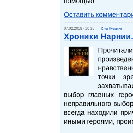
помощью...
Оставить комментар
07.02.2018 - 10:25
Олег Кузьмин
Хроники Нарнии.
Прочитали
произведе
нравствен
точки зр
захватыва
выбор главных геро
неправильного выбор
всегда находили при
иными героями, проис