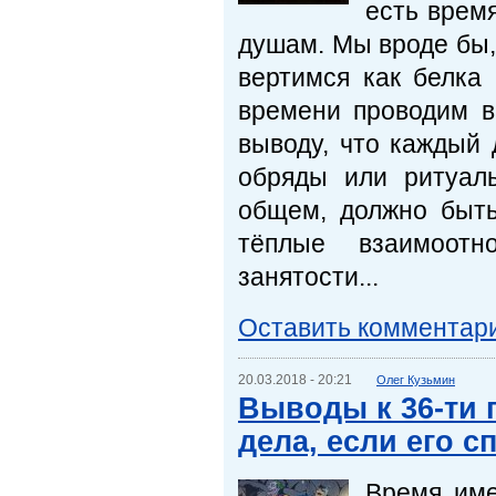
есть время
душам. Мы вроде бы,
вертимся как белка 
времени проводим в
выводу, что каждый
обряды или ритуал
общем, должно быть
тёплые взаимоотн
занятости...
Оставить комментар
20.03.2018 - 20:21
Олег Кузьмин
Выводы к 36-ти 
дела, если его 
Время име