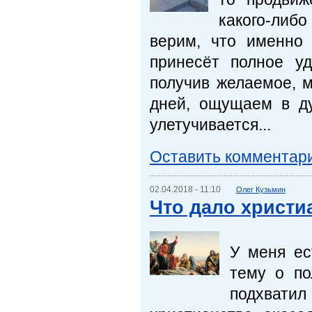
какого-либ
верим, что именно
принесёт полное у
получив желаемое, м
дней, ощущаем в ду
улетучивается...
Оставить комментар
02.04.2018 - 11:10
Олег Кузьмин
Что дало христи
У меня ес
тему о по
подхватил 