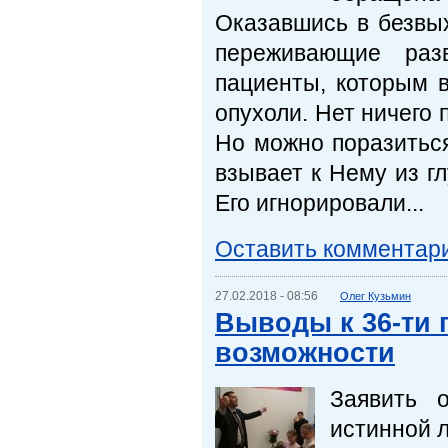
Оказавшись в безвых
переживающие раз
пациенты, которым 
опухоли. Нет ничего 
Но можно поразиться
взывает к Нему из гл
Его игнорировали...
Оставить комментар
27.02.2018 - 08:56
Олег Кузьмин
Выводы к 36-ти 
возможности
Заявить 
истинной л