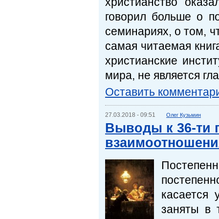
христианство оказ
говорил больше о п
семинариях, о том, ч
самая читаемая книга
христианские инстит
мира, не является гл
Оставить комментар
27.03.2018 - 09:51
Олег Кузьмин
Выводы к 36-ти 
взаимоотношени
Постепен
постепенн
касается 
заняты в 