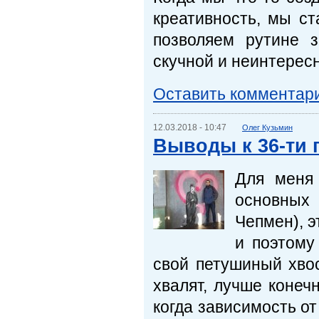
креативность, мы с
позволяем рутине 
скучной и неинтересн
Оставить комментар
12.03.2018 - 10:47
Олег Кузьмин
Выводы к 36-ти 
Для меня 
основных
Чепмен), э
и поэтому
свой петушиный хвос
хвалят, лучше конеч
когда зависимость от