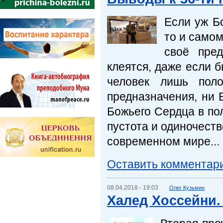
Если уж Бо
то и самом
своё пред
клеятся, даже если 
человек лишь поло
предназначения, ни 
Божьего Сердца в по
пустота и одиночест
современном мире...
Оставить комментар
08.04.2018 - 19:03
Олег Кузьмин
Халед Хоссейни.