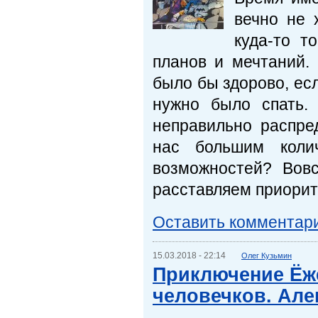
вечно не 
куда-то т
планов и мечтаний.
было бы здорово, ес
нужно было спать.
неправильно распре
нас большим коли
возможностей? Вовс
расставляем приорите
Оставить комментар
15.03.2018 - 22:14
Олег Кузьмин
Приключение Ёж
человечков. Але