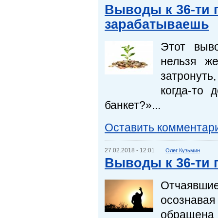
Выводы к 36-ти 
зарабатываешь
Этот выв
нельзя ж
затронуть
когда-то 
банкет?»...
Оставить комментар
27.02.2018 - 12:01
Олег Кузьмин
Выводы к 36-ти 
Отчаявшие
осознавая
обращена