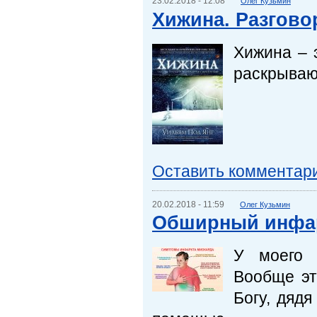
23.02.2018 - 12:08
Олег Кузьмин
Хижина. Разговор
Хижина – 
раскрываю
Оставить комментар
20.02.2018 - 11:59
Олег Кузьмин
Обширный инфа
У моего 
Вообще эт
Богу, дяд